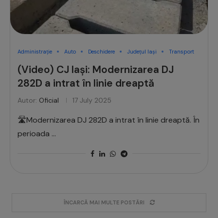
Administrație
Auto
Deschidere
Județul Iași
Transport
(Video) CJ Iași: Modernizarea DJ
282D a intrat în linie dreaptă
Autor:
Oficial
17 July 2025
🛣Modernizarea DJ 282D a intrat în linie dreaptă. În
perioada …
ÎNCARCĂ MAI MULTE POSTĂRI