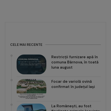
CELE MAI RECENTE
Restricții furnizare apă în
comuna Bârnova, în toată
luna august
Focar de variolă ovină
confirmat în județul Iași
La Românești, au fost