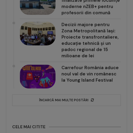
finalizate primele locuințe
moderne nZEB+ pentru
profesorii din comună
Decizii majore pentru
Zona Metropolitană Iași:
Proiecte transfrontaliere,
educație tehnică și un
padoc regional de 15
milioane de lei
Carrefour România aduce
noul val de vin românesc
la Young Island Festival
ÎNCARCĂ MAI MULTE POSTĂRI
CELE MAI CITITE