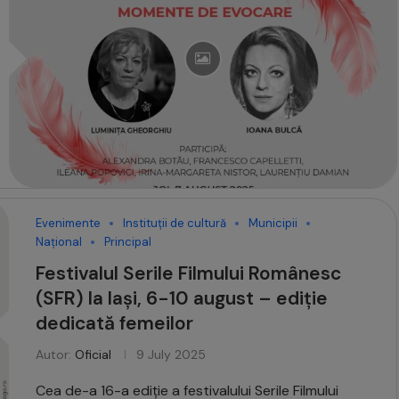
Evenimente
Instituții de cultură
Municipii
Național
Principal
Festivalul Serile Filmului Românesc
(SFR) la Iași, 6-10 august – ediție
dedicată femeilor
Autor:
Oficial
9 July 2025
Cea de-a 16-a ediție a festivalului Serile Filmului