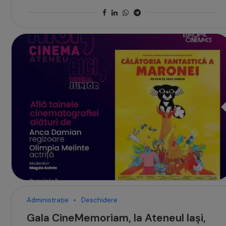
Administrație
Deschidere
Gala CineMemoriam, la Ateneul Iași,