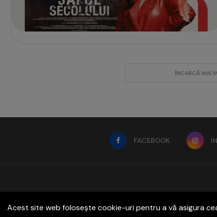
ÎNCARCĂ MAI 
FACEBOOK
I
Acest site web folosește cookie-uri pentru a vă asigura ce