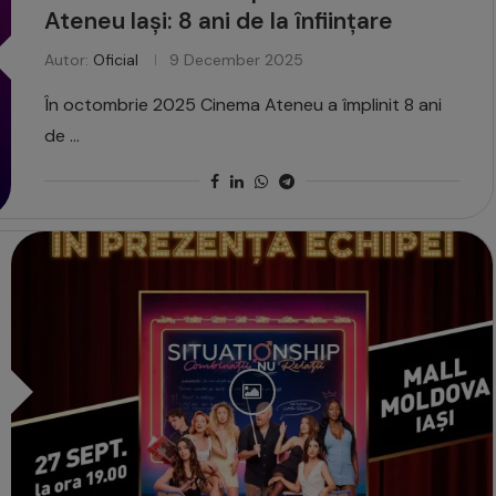
Ateneu Iași: 8 ani de la înființare
Autor:
Oficial
9 December 2025
În octombrie 2025 Cinema Ateneu a împlinit 8 ani
de …