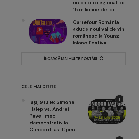
un padoc regional de
15 milioane de lei
Carrefour România
aduce noul val de vin
românesc la Young
Island Festival
ÎNCARCĂ MAI MULTE POSTĂRI
CELE MAI CITITE
1
Iași, 9 iulie: Simona
Halep vs. Andrei
Pavel, meci
demonstrativ la
Concord Iasi Open