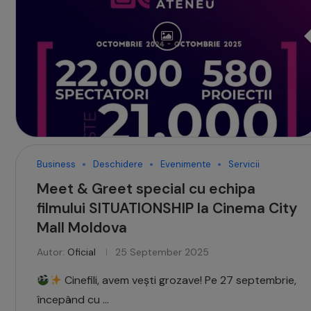
Business
Deschidere
Evenimente
Servicii
Meet & Greet special cu echipa
filmului SITUATIONSHIP la Cinema City
Mall Moldova
Autor:
Oficial
25 September 2025
Cinefili, avem vești grozave! Pe 27 septembrie,
începând cu …