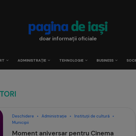
doar informații oficiale
RT
ADMINISTRAȚIE
TEHNOLOGIE
BUSINESS
SOCI
TORI
Deschidere
Administrație
Instituții de cultură
Municipii
Moment aniversar pentru Cinema