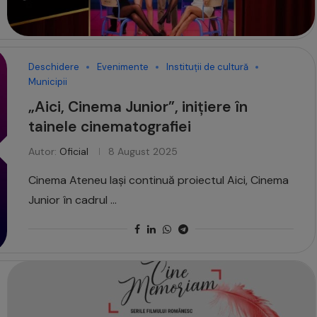
Deschidere
Evenimente
Instituții de cultură
Municipii
„Aici, Cinema Junior”, inițiere în
tainele cinematografiei
Autor:
Oficial
8 August 2025
Cinema Ateneu Iași continuă proiectul Aici, Cinema
Junior în cadrul …