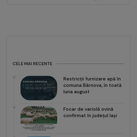
CELE MAI RECENTE
Restricții furnizare apă în
comuna Bârnova, în toată
luna august
Focar de variolă ovină
confirmat în județul Iași