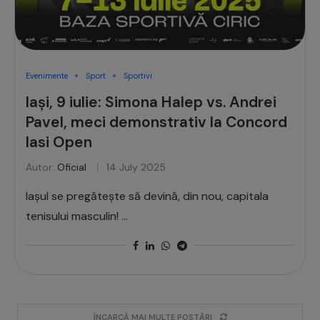
Evenimente
Sport
Sportivi
Iași, 9 iulie: Simona Halep vs. Andrei
Pavel, meci demonstrativ la Concord
Iasi Open
Autor:
Oficial
14 July 2025
Iașul se pregătește să devină, din nou, capitala
tenisului masculin! …
ÎNCARCĂ MAI MULTE POSTĂRI