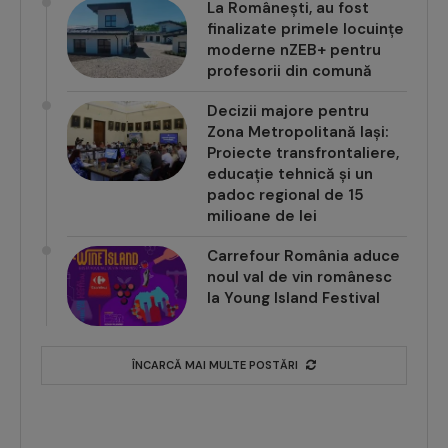
La Românești, au fost
finalizate primele locuințe
moderne nZEB+ pentru
profesorii din comună
Decizii majore pentru
Zona Metropolitană Iași:
Proiecte transfrontaliere,
educație tehnică și un
padoc regional de 15
milioane de lei
Carrefour România aduce
noul val de vin românesc
la Young Island Festival
ÎNCARCĂ MAI MULTE POSTĂRI