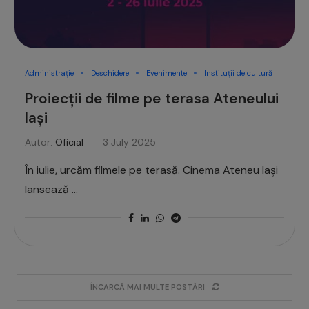
Administrație
Deschidere
Evenimente
Instituții de cultură
Proiecții de filme pe terasa Ateneului
Iași
Autor:
Oficial
3 July 2025
În iulie, urcăm filmele pe terasă. Cinema Ateneu Iași
lansează …
ÎNCARCĂ MAI MULTE POSTĂRI