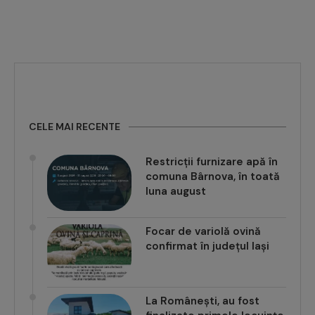
CELE MAI RECENTE
Restricții furnizare apă în
comuna Bârnova, în toată
luna august
Focar de variolă ovină
confirmat în județul Iași
La Românești, au fost