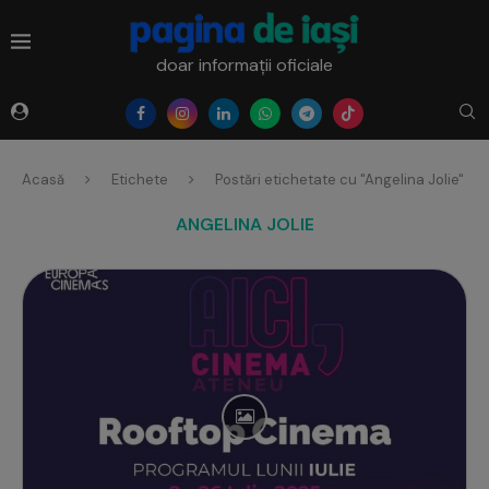
doar informații oficiale
Acasă
Etichete
Postări etichetate cu "Angelina Jolie"
ANGELINA JOLIE