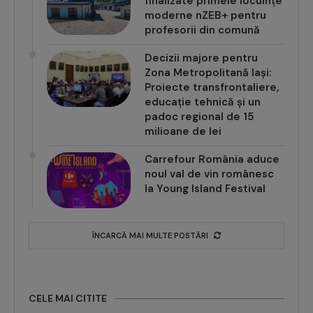
finalizate primele locuințe
moderne nZEB+ pentru
profesorii din comună
Decizii majore pentru
Zona Metropolitană Iași:
Proiecte transfrontaliere,
educație tehnică și un
padoc regional de 15
milioane de lei
Carrefour România aduce
noul val de vin românesc
la Young Island Festival
ÎNCARCĂ MAI MULTE POSTĂRI
CELE MAI CITITE