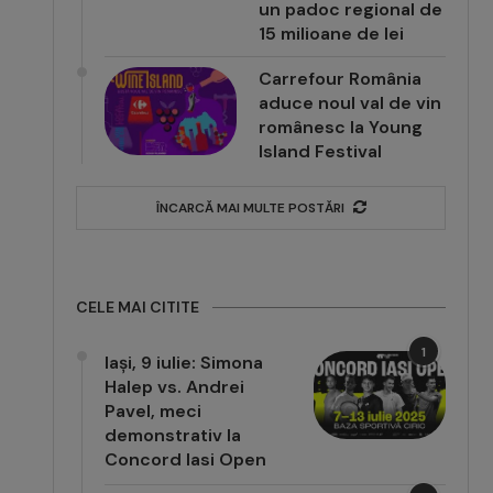
un padoc regional de
15 milioane de lei
Carrefour România
aduce noul val de vin
românesc la Young
Island Festival
ÎNCARCĂ MAI MULTE POSTĂRI
CELE MAI CITITE
1
Iași, 9 iulie: Simona
Halep vs. Andrei
Pavel, meci
demonstrativ la
Concord Iasi Open