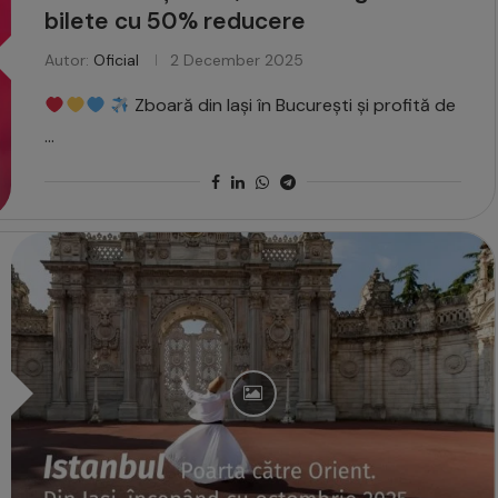
bilete cu 50% reducere
Autor:
Oficial
2 December 2025
Zboară din Iași în București și profită de
…