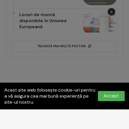
5
Locuri de muncă
disponibile în Uniunea
Europeană
ÎNCARCĂ MAI MULTE POSTĂRI
Acest site web folosește cookie-uri pentru
a vă asigura cea mai bună experiență pe
Accept
site-ul nostru.
Politica de confidențialitate
Termeni și condiții