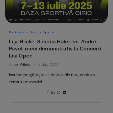
Evenimente
Sport
Sportivi
Iași, 9 iulie: Simona Halep vs. Andrei
Pavel, meci demonstrativ la Concord
Iasi Open
Autor:
Oficial
14 July 2025
Iașul se pregătește să devină, din nou, capitala
tenisului masculin! …