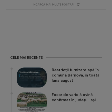
ÎNCARCĂ MAI MULTE POSTĂRI
CELE MAI RECENTE
Restricții furnizare apă în
comuna Bârnova, în toată
luna august
Focar de variolă ovină
confirmat în județul Iași