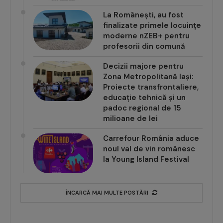
La Românești, au fost
finalizate primele locuințe
moderne nZEB+ pentru
profesorii din comună
Decizii majore pentru
Zona Metropolitană Iași:
Proiecte transfrontaliere,
educație tehnică și un
padoc regional de 15
milioane de lei
Carrefour România aduce
noul val de vin românesc
la Young Island Festival
ÎNCARCĂ MAI MULTE POSTĂRI