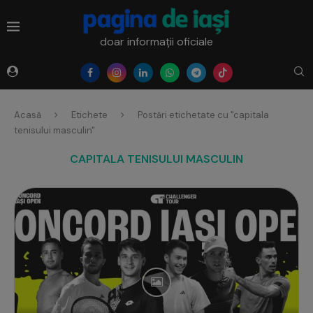
doar informații oficiale
Acasă
Etichete
Postări etichetate cu "capitala
tenisului masculin"
CAPITALA TENISULUI MASCULIN