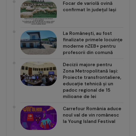
Focar de variolă ovină
confirmat în județul Iași
La Românești, au fost
finalizate primele locuințe
moderne nZEB+ pentru
profesorii din comună
Decizii majore pentru
Zona Metropolitană Iași:
Proiecte transfrontaliere,
educație tehnică și un
padoc regional de 15
milioane de lei
Carrefour România aduce
noul val de vin românesc
la Young Island Festival