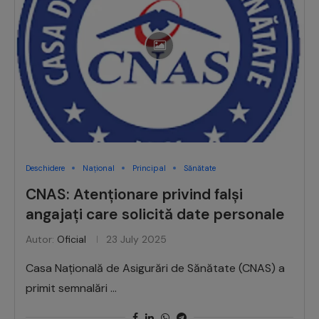
Deschidere
Național
Principal
Sănătate
CNAS: Atenționare privind falși
angajați care solicită date personale
Autor:
Oficial
23 July 2025
Casa Națională de Asigurări de Sănătate (CNAS) a
primit semnalări …