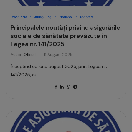
Deschidere
Județul Iași
Național
Sănătate
Principalele noutăți privind asigurările
sociale de sănătate prevăzute în
Legea nr. 141/2025
Autor:
Oficial
11 August 2025
Începând cu luna august 2025, prin Legea nr.
141/2025, au …