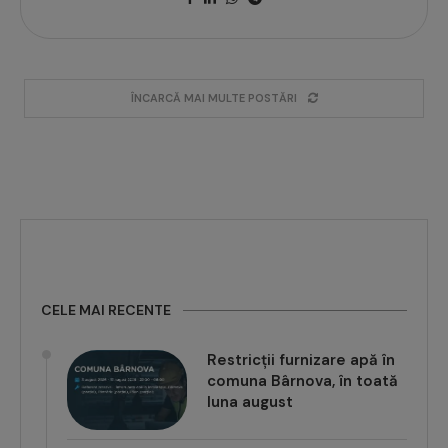
ÎNCARCĂ MAI MULTE POSTĂRI
CELE MAI RECENTE
Restricții furnizare apă în
comuna Bârnova, în toată
luna august