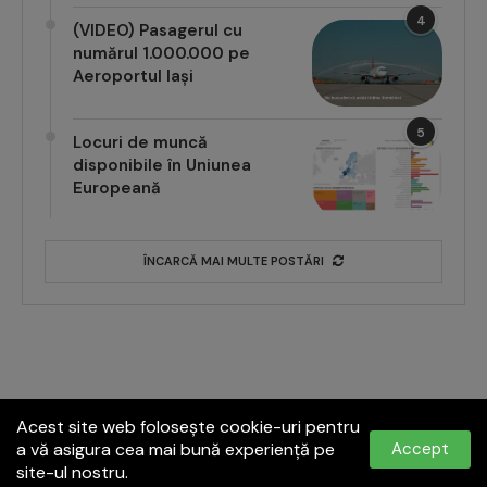
4
(VIDEO) Pasagerul cu
numărul 1.000.000 pe
Aeroportul Iași
5
Locuri de muncă
disponibile în Uniunea
Europeană
ÎNCARCĂ MAI MULTE POSTĂRI
Acest site web folosește cookie-uri pentru
a vă asigura cea mai bună experiență pe
Accept
site-ul nostru.