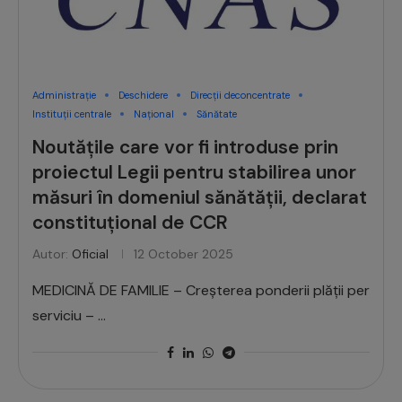
Administrație
Deschidere
Direcții deconcentrate
Instituții centrale
Național
Sănătate
Noutățile care vor fi introduse prin
proiectul Legii pentru stabilirea unor
măsuri în domeniul sănătății, declarat
constituțional de CCR
Autor:
Oficial
12 October 2025
MEDICINĂ DE FAMILIE – Creșterea ponderii plății per
serviciu – …