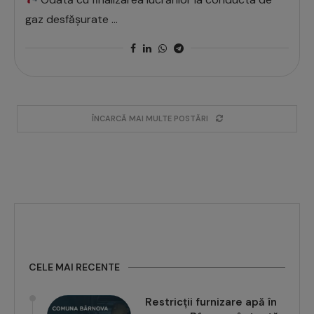
gaz desfășurate …
ÎNCARCĂ MAI MULTE POSTĂRI
CELE MAI RECENTE
Restricții furnizare apă în