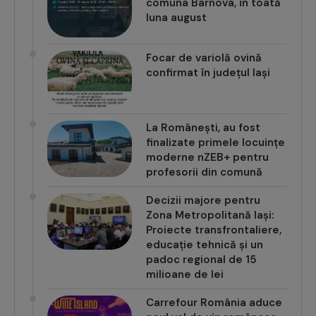
comuna Bârnova, în toată
luna august
Focar de variolă ovină
confirmat în județul Iași
La Românești, au fost
finalizate primele locuințe
moderne nZEB+ pentru
profesorii din comună
Decizii majore pentru
Zona Metropolitană Iași:
Proiecte transfrontaliere,
educație tehnică și un
padoc regional de 15
milioane de lei
Carrefour România aduce