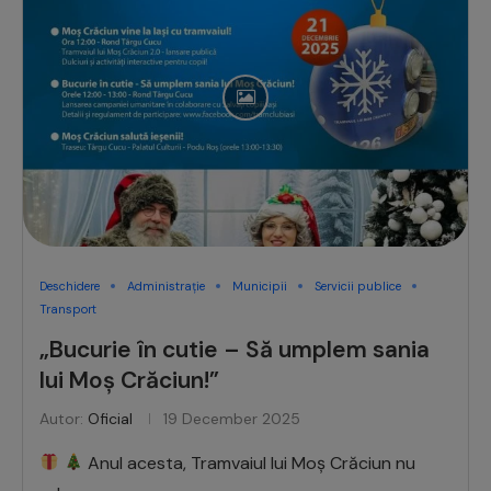
Deschidere
Administrație
Municipii
Servicii publice
Transport
„Bucurie în cutie – Să umplem sania
lui Moș Crăciun!”
Autor:
Oficial
19 December 2025
Anul acesta, Tramvaiul lui Moș Crăciun nu