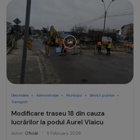
Deschidere
Administrație
Municipii
Servicii publice
Transport
Modificare traseu 18 din cauza
lucrărilor la podul Aurel Vlaicu
Autor:
Oficial
5 February 2026