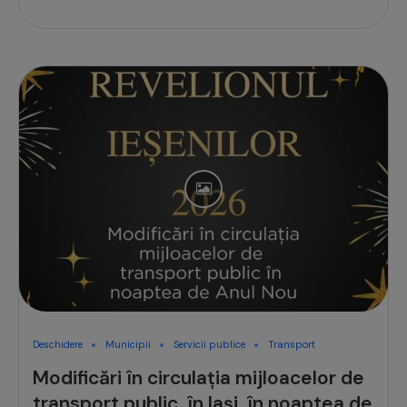
Deschidere
Municipii
Servicii publice
Transport
Modificări în circulația mijloacelor de
transport public, în Iași, în noaptea de