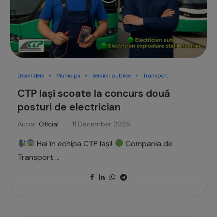
Deschidere
Municipii
Servicii publice
Transport
CTP Iași scoate la concurs două
posturi de electrician
Autor:
Oficial
11 December 2025
Hai în echipa CTP Iași!
Compania de
Transport …