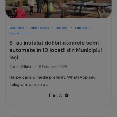
Deschidere
Administrație
Municipii
Sănătate
Servicii publice
S-au instalat defibrilatoarele semi-
automate în 10 locații din Municipiul
Iași
Autor:
Oficial
11 February 2026
Hai pe canalul media preferat, WhatsApp sau
Telegram, pentru a …