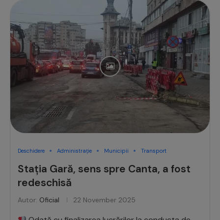
Deschidere
Administrație
Municipii
Transport
Stația Gară, sens spre Canta, a fost
redeschisă
Autor:
Oficial
22 November 2025
Odată cu finalizarea lucrărilor la conducta de