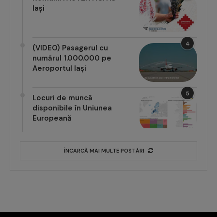
Iași
4
(VIDEO) Pasagerul cu
numărul 1.000.000 pe
Aeroportul Iași
5
Locuri de muncă
disponibile în Uniunea
Europeană
ÎNCARCĂ MAI MULTE POSTĂRI