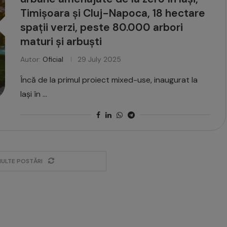
Timișoara și Cluj-Napoca, 18 hectare
spații verzi, peste 80.000 arbori
maturi și arbuști
Autor:
Oficial
29 July 2025
Încă de la primul proiect mixed-use, inaugurat la
Iași în …
MULTE POSTĂRI