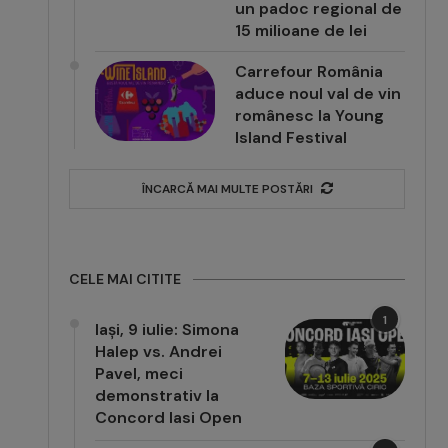
un padoc regional de
15 milioane de lei
Carrefour România
aduce noul val de vin
românesc la Young
Island Festival
ÎNCARCĂ MAI MULTE POSTĂRI
CELE MAI CITITE
1
Iași, 9 iulie: Simona
Halep vs. Andrei
Pavel, meci
demonstrativ la
Concord Iasi Open