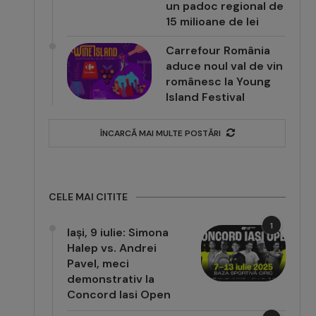
un padoc regional de
15 milioane de lei
Carrefour România
aduce noul val de vin
românesc la Young
Island Festival
ÎNCARCĂ MAI MULTE POSTĂRI
CELE MAI CITITE
1
Iași, 9 iulie: Simona
Halep vs. Andrei
Pavel, meci
demonstrativ la
Concord Iasi Open