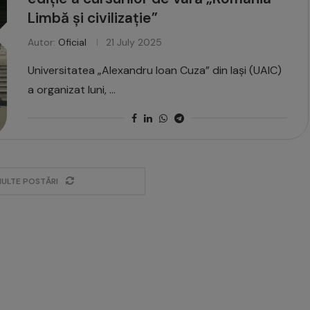
Limbă și civilizație”
Autor:
Oficial
21 July 2025
Universitatea „Alexandru Ioan Cuza” din Iași (UAIC)
a organizat luni, …
MULTE POSTĂRI