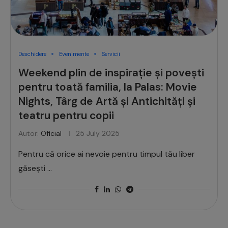
Deschidere
Evenimente
Servicii
Weekend plin de inspirație și povești
pentru toată familia, la Palas: Movie
Nights, Târg de Artă și Antichități și
teatru pentru copii
Autor:
Oficial
25 July 2025
Pentru că orice ai nevoie pentru timpul tău liber
găsești …