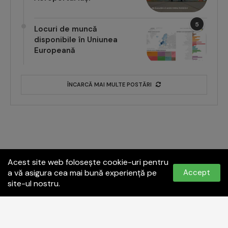
5
Locuri de muncă
disponibile în Uniunea
Europeană
ÎNCARCĂ MAI MULTE POSTĂRI
Acest site web folosește cookie-uri pentru
a vă asigura cea mai bună experiență pe
Accept
site-ul nostru.
Politica de confidențialitate
Termeni și condiții