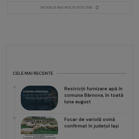
ÎNCARCĂ MAI MULTE POSTĂRI
CELE MAI RECENTE
Restricții furnizare apă în
comuna Bârnova, în toată
luna august
Focar de variolă ovină
confirmat în județul Iași