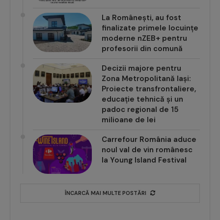
La Românești, au fost
finalizate primele locuințe
moderne nZEB+ pentru
profesorii din comună
Decizii majore pentru
Zona Metropolitană Iași:
Proiecte transfrontaliere,
educație tehnică și un
padoc regional de 15
milioane de lei
Carrefour România aduce
noul val de vin românesc
la Young Island Festival
ÎNCARCĂ MAI MULTE POSTĂRI