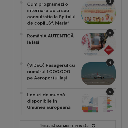
2
Cum programezi o
internare de zi sau
consultație la Spitalul
de copii „Sf. Maria”
3
RomânIA AUTENTICĂ
la Iași
4
(VIDEO) Pasagerul cu
numărul 1.000.000
pe Aeroportul Iași
5
Locuri de muncă
disponibile în
Uniunea Europeană
ÎNCARCĂ MAI MULTE POSTĂRI