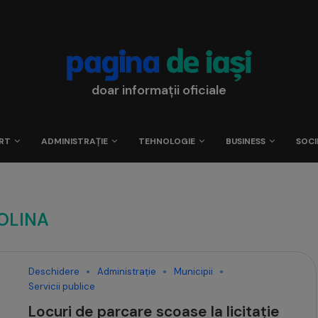
doar informații oficiale
RT
ADMINISTRAȚIE
TEHNOLOGIE
BUSINESS
SOCI
OLINA
Deschidere
Administrație
Municipii
Servicii publice
Locuri de parcare scoase la licitație