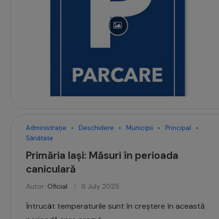
Administrație
Deschidere
Municipii
Principal
Sănătate
Primăria Iași: Măsuri în perioada
caniculară
Autor:
Oficial
9 July 2025
Întrucât temperaturile sunt în creștere în această