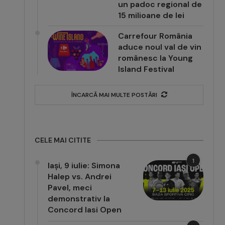
un padoc regional de
15 milioane de lei
Carrefour România
aduce noul val de vin
românesc la Young
Island Festival
ÎNCARCĂ MAI MULTE POSTĂRI
CELE MAI CITITE
1
Iași, 9 iulie: Simona
Halep vs. Andrei
Pavel, meci
demonstrativ la
Concord Iasi Open