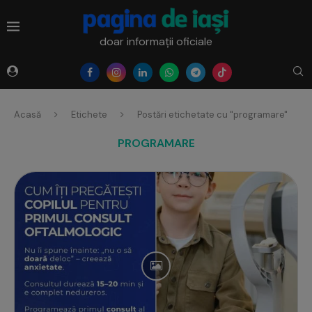
doar informații oficiale
Acasă
Etichete
Postări etichetate cu "programare"
PROGRAMARE