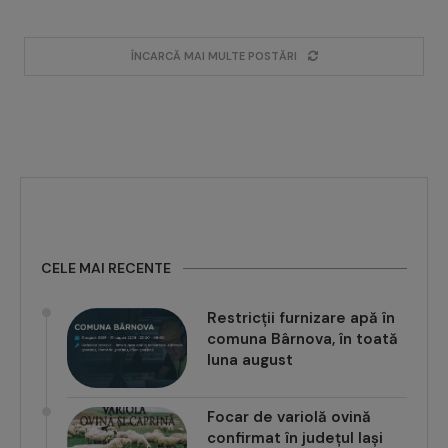
ÎNCARCĂ MAI MULTE POSTĂRI
CELE MAI RECENTE
Restricții furnizare apă în
comuna Bârnova, în toată
luna august
Focar de variolă ovină
confirmat în județul Iași