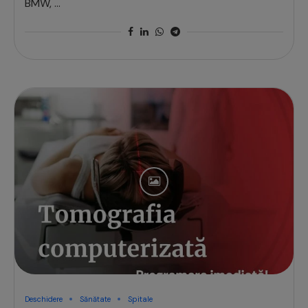
BMW, …
Deschidere
Sănătate
Spitale