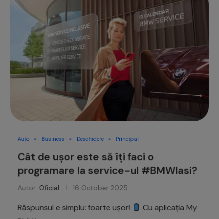
Auto
Business
Deschidere
Principal
Cât de ușor este să îți faci o
programare la service-ul #BMWIasi?
Autor:
Oficial
16 October 2025
Răspunsul e simplu: foarte ușor!
Cu aplicația My