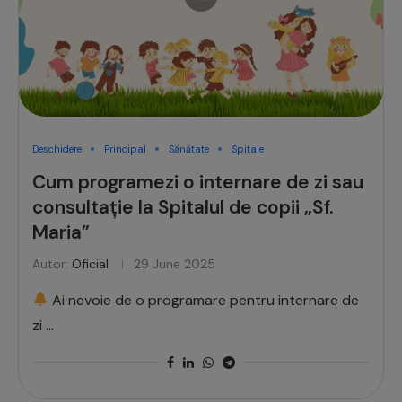
Deschidere
Principal
Sănătate
Spitale
Cum programezi o internare de zi sau
consultație la Spitalul de copii „Sf.
Maria”
Autor:
Oficial
29 June 2025
Ai nevoie de o programare pentru internare de
zi …