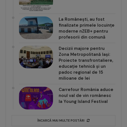
La Românești, au fost
finalizate primele locuințe
moderne nZEB+ pentru
profesorii din comună
Decizii majore pentru
Zona Metropolitană Iași:
Proiecte transfrontaliere,
educație tehnică și un
padoc regional de 15
milioane de lei
Carrefour România aduce
noul val de vin românesc
la Young Island Festival
ÎNCARCĂ MAI MULTE POSTĂRI