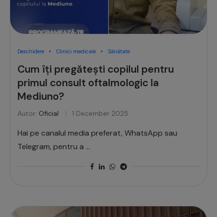
Deschidere
Clinici medicale
Sănătate
Cum îți pregătești copilul pentru
primul consult oftalmologic la
Mediuno?
Autor:
Oficial
1 December 2025
Hai pe canalul media preferat, WhatsApp sau
Telegram, pentru a …