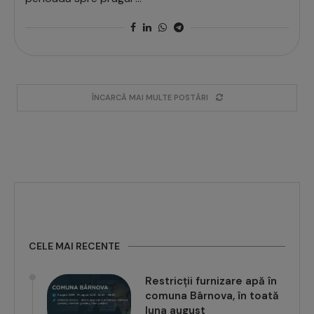
ÎNCARCĂ MAI MULTE POSTĂRI
CELE MAI RECENTE
Restricții furnizare apă în
comuna Bârnova, în toată
luna august