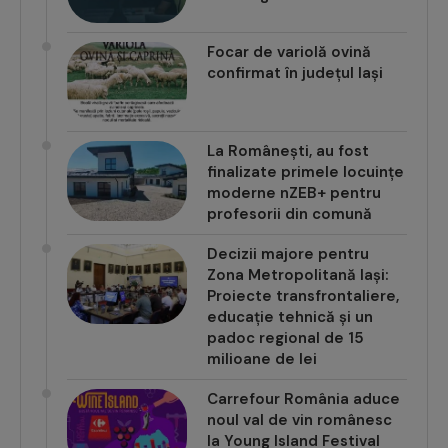
Focar de variolă ovină
confirmat în județul Iași
La Românești, au fost
finalizate primele locuințe
moderne nZEB+ pentru
profesorii din comună
Decizii majore pentru
Zona Metropolitană Iași:
Proiecte transfrontaliere,
educație tehnică și un
padoc regional de 15
milioane de lei
Carrefour România aduce
noul val de vin românesc
la Young Island Festival