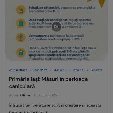
Administrație
Deschidere
Municipii
Principal
Sănătate
Primăria Iași: Măsuri în perioada
caniculară
Autor:
Oficial
9 July 2025
Întrucât temperaturile sunt în creștere în această
perioadă spre pragul …