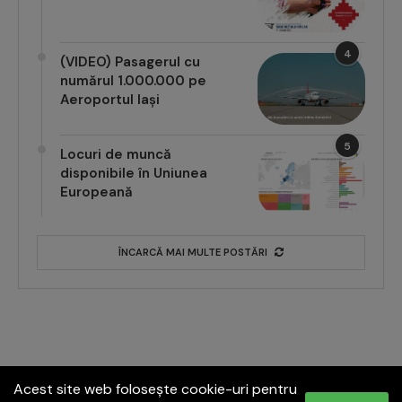
4
(VIDEO) Pasagerul cu
numărul 1.000.000 pe
Aeroportul Iași
5
Locuri de muncă
disponibile în Uniunea
Europeană
ÎNCARCĂ MAI MULTE POSTĂRI
Acest site web folosește cookie-uri pentru