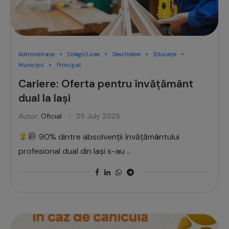
Administrație
Colegii/Licee
Deschidere
Educație
Municipii
Principal
Cariere: Oferta pentru învățământ
dual la Iași
Autor:
Oficial
25 July 2025
90% dintre absolvenții învățământului
profesional dual din Iași s-au …