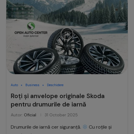
Auto
Business
Deschidere
Roți și anvelope originale Skoda
pentru drumurile de iarnă
Autor:
Oficial
31 October 2025
Drumurile de iarnă cer siguranță.
Cu roțile și