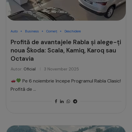
Auto
Business
Comerț
Deschidere
Profită de avantajele Rabla și alege-ți
noua Škoda: Scala, Kamiq, Karoq sau
Octavia
Autor:
Oficial
3 November 2025
Pe 6 noiembrie începe Programul Rabla Clasic!
Profită de …