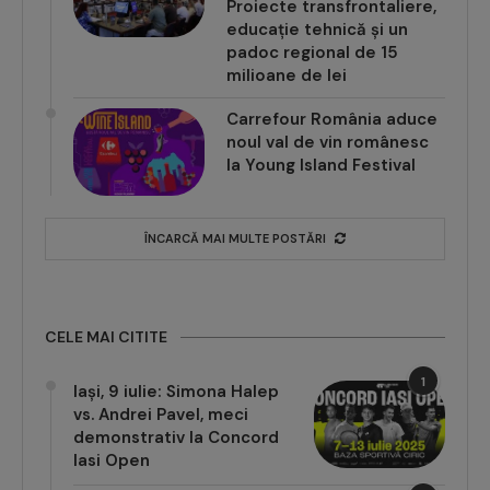
Proiecte transfrontaliere,
educație tehnică și un
padoc regional de 15
milioane de lei
Carrefour România aduce
noul val de vin românesc
la Young Island Festival
ÎNCARCĂ MAI MULTE POSTĂRI
CELE MAI CITITE
1
Iași, 9 iulie: Simona Halep
vs. Andrei Pavel, meci
demonstrativ la Concord
Iasi Open