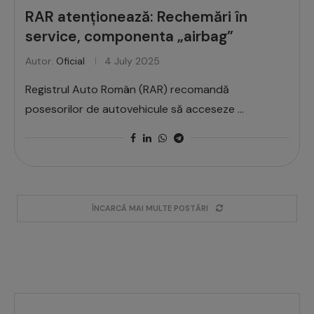
RAR atenționează: Rechemări în
service, componenta „airbag”
Autor:
Oficial
4 July 2025
Registrul Auto Român (RAR) recomandă
posesorilor de autovehicule să acceseze …
ÎNCARCĂ MAI MULTE POSTĂRI