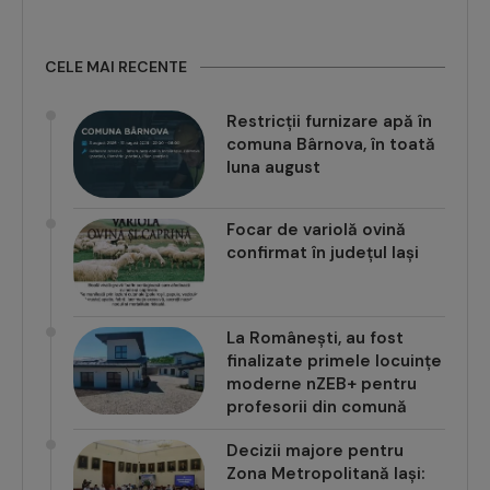
CELE MAI RECENTE
Restricții furnizare apă în
comuna Bârnova, în toată
luna august
Focar de variolă ovină
confirmat în județul Iași
La Românești, au fost
finalizate primele locuințe
moderne nZEB+ pentru
profesorii din comună
Decizii majore pentru
Zona Metropolitană Iași: