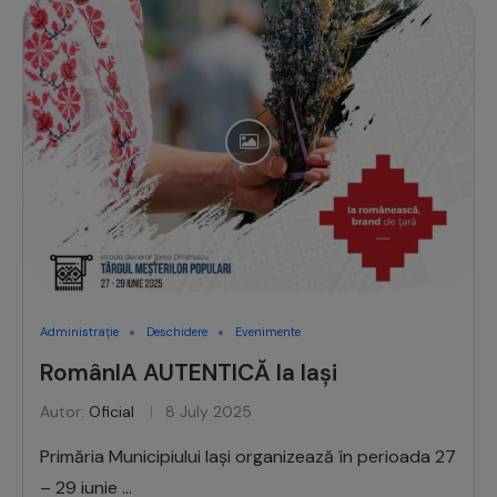
Administrație
Deschidere
Evenimente
RomânIA AUTENTICĂ la Iași
Autor:
Oficial
8 July 2025
Primăria Municipiului Iași organizează în perioada 27
– 29 iunie …