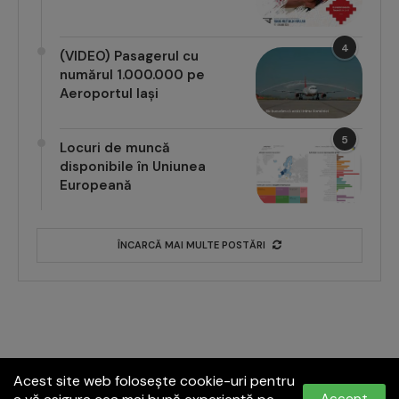
4
(VIDEO) Pasagerul cu
numărul 1.000.000 pe
Aeroportul Iași
5
Locuri de muncă
disponibile în Uniunea
Europeană
ÎNCARCĂ MAI MULTE POSTĂRI
Acest site web folosește cookie-uri pentru