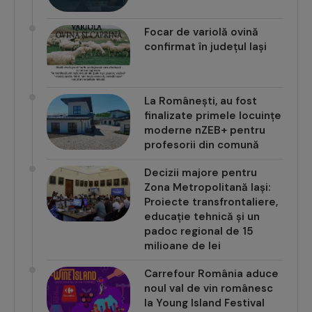
Focar de variolă ovină
confirmat în județul Iași
La Românești, au fost
finalizate primele locuințe
moderne nZEB+ pentru
profesorii din comună
Decizii majore pentru
Zona Metropolitană Iași:
Proiecte transfrontaliere,
educație tehnică și un
padoc regional de 15
milioane de lei
Carrefour România aduce
noul val de vin românesc
la Young Island Festival