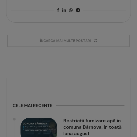
ÎNCARCĂ MAI MULTE POSTĂRI
CELE MAI RECENTE
Restricții furnizare apă în
comuna Bârnova, în toată
luna august