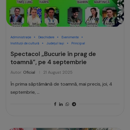
Administrație
Deschidere
Evenimente
Instituții de cultură
Județul Iași
Principal
Spectacol „Bucurie în prag de
toamnă”, pe 4 septembrie
Autor:
Oficial
21 August 2025
În prima săptămână de toamnă, mai precis, joi, 4
septembrie, …