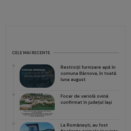
CELE MAI RECENTE
Restricții furnizare apă în
comuna Bârnova, în toată
luna august
Focar de variolă ovină
confirmat în județul Iași
La Românești, au fost