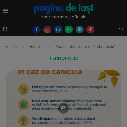
doar informații oficiale
Acasă
Etichete
Postări etichetate cu "Tehnopolis"
TEHNOPOLIS