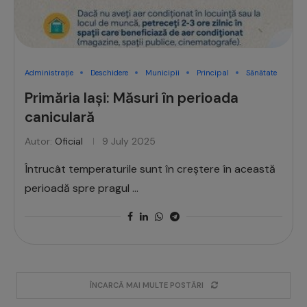
Administrație
Deschidere
Municipii
Principal
Sănătate
Primăria Iași: Măsuri în perioada
caniculară
Autor:
Oficial
9 July 2025
Întrucât temperaturile sunt în creștere în această
perioadă spre pragul …
ÎNCARCĂ MAI MULTE POSTĂRI