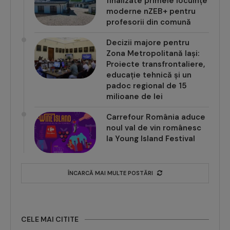
finalizate primele locuințe
moderne nZEB+ pentru
profesorii din comună
Decizii majore pentru
Zona Metropolitană Iași:
Proiecte transfrontaliere,
educație tehnică și un
padoc regional de 15
milioane de lei
Carrefour România aduce
noul val de vin românesc
la Young Island Festival
ÎNCARCĂ MAI MULTE POSTĂRI
CELE MAI CITITE