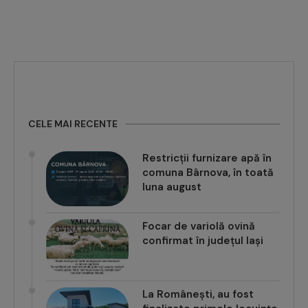
CELE MAI RECENTE
Restricții furnizare apă în
comuna Bârnova, în toată
luna august
Focar de variolă ovină
confirmat în județul Iași
La Românești, au fost