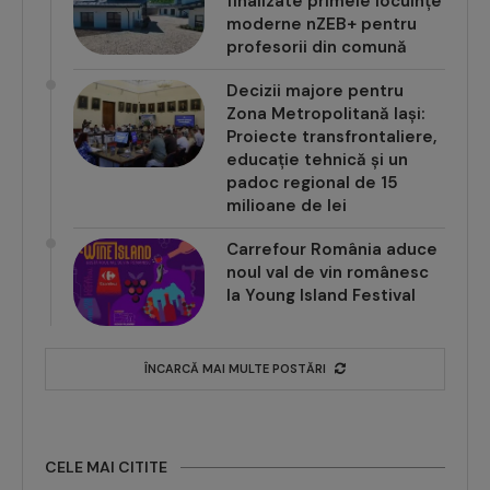
finalizate primele locuințe
moderne nZEB+ pentru
profesorii din comună
Decizii majore pentru
Zona Metropolitană Iași:
Proiecte transfrontaliere,
educație tehnică și un
padoc regional de 15
milioane de lei
Carrefour România aduce
noul val de vin românesc
la Young Island Festival
ÎNCARCĂ MAI MULTE POSTĂRI
CELE MAI CITITE