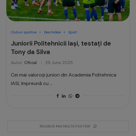
Cluburi sportive
Deschidere
Sport
Juniorii Politehnicii Iași, testați de
Tony da Silva
Autor:
Oficial
29 June 2025
Cei mai valoroși juniori din Academia Politehnica
IASI, împreună cu …
ÎNCARCĂ MAI MULTE POSTĂRI