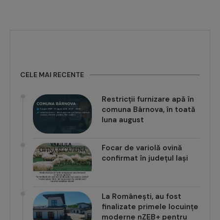
CELE MAI RECENTE
Restricții furnizare apă în
comuna Bârnova, în toată
luna august
Focar de variolă ovină
confirmat în județul Iași
La Românești, au fost
finalizate primele locuințe
moderne nZEB+ pentru