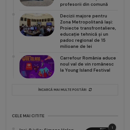
profesorii din comună
Decizii majore pentru
Zona Metropolitană Iași:
Proiecte transfrontaliere,
educație tehnică și un
padoc regional de 15
milioane de lei
Carrefour România aduce
noul val de vin românesc
la Young Island Festival
ÎNCARCĂ MAI MULTE POSTĂRI
CELE MAI CITITE
1