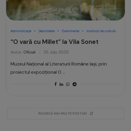
Administrație
Deschidere
Evenimente
Instituții de cultură
“O vară cu Millet” la Vila Sonet
Autor:
Oficial
25 July 2025
Muzeul Național al Literaturii Române Iași, prin
proiectul expozițional O …
ÎNCARCĂ MAI MULTE POSTĂRI