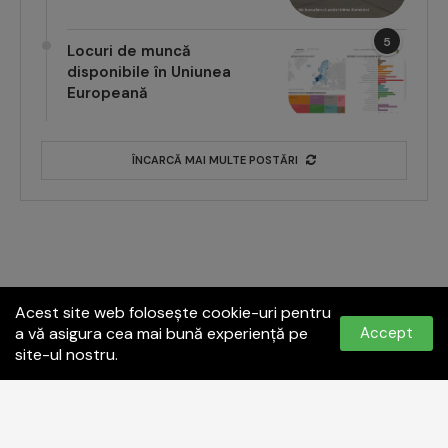
5
Locuri de muncă
disponibile în Uniunea
Europeană
ÎNCARCĂ MAI MULTE POSTĂRI
Acest site web folosește cookie-uri pentru
a vă asigura cea mai bună experiență pe
Accept
site-ul nostru.
Politica de confidențialitate
Termeni și condiții