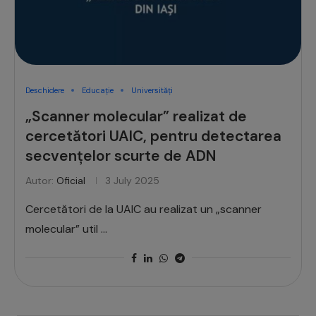
Deschidere
Educație
Universități
„Scanner molecular” realizat de
cercetători UAIC, pentru detectarea
secvențelor scurte de ADN
Autor:
Oficial
3 July 2025
Cercetători de la UAIC au realizat un „scanner
molecular” util …