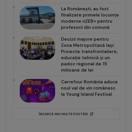
La Românești, au fost
finalizate primele locuințe
moderne nZEB+ pentru
profesorii din comună
Decizii majore pentru
Zona Metropolitană Iași:
Proiecte transfrontaliere,
educație tehnică și un
padoc regional de 15
milioane de lei
Carrefour România aduce
noul val de vin românesc
la Young Island Festival
ÎNCARCĂ MAI MULTE POSTĂRI