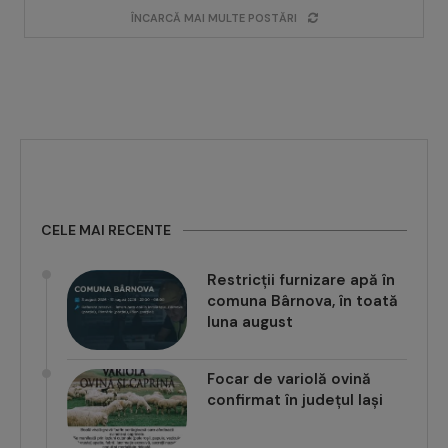
ÎNCARCĂ MAI MULTE POSTĂRI
CELE MAI RECENTE
Restricții furnizare apă în
comuna Bârnova, în toată
luna august
Focar de variolă ovină
confirmat în județul Iași