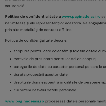
sau socială.
Politica de confidențialitate a
www.paginadeiasi.ro
se
ne vizitează și ale reprezentanților acestora, ale angajațilo
prin alte modalități de contact off-line.
Politica de confidențialitate descrie:
scopurile pentru care colectăm și folosim datele du
motivele de prelucrare pentru astfel de scopuri;
categoriile de date cu caracter personal pe care le 
durata procesării acestor date;
drepturile dumneavoastră în calitate de persoane vizat
cui putem dezvălui datele personale.
www.paginadeiasi.ro
procesează datele personale menționat