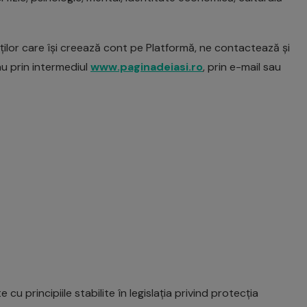
lienților care își creează cont pe Platformă, ne contactează și
sau prin intermediul
www.paginadeiasi.ro
, prin e-mail sau
u principiile stabilite în legislația privind protecția