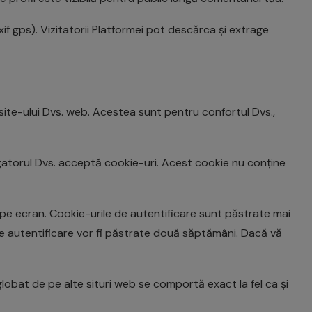
xif gps). Vizitatorii Platformei pot descărca și extrage
site-ului Dvs. web. Acestea sunt pentru confortul Dvs.,
gatorul Dvs. acceptă cookie-uri. Acest cookie nu conține
e pe ecran. Cookie-urile de autentificare sunt păstrate mai
 de autentificare vor fi păstrate două săptămâni. Dacă vă
globat de pe alte situri web se comportă exact la fel ca și