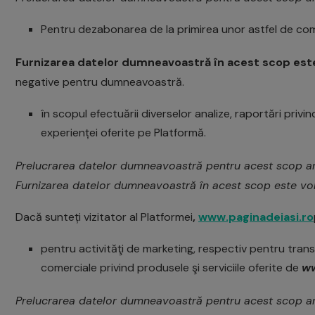
Pentru dezabonarea de la primirea unor astfel de comu
Furnizarea datelor dumneavoastră în acest scop este
negative pentru dumneavoastră.
în scopul efectuării diverselor analize, raportări privi
experienței oferite pe Platformă.
Prelucrarea datelor dumneavoastră pentru acest scop are
Furnizarea datelor dumneavoastră în acest scop este vol
Dacă sunteți vizitator al Platformei
,
www.paginadeiasi.ro
pentru activităţi de marketing, respectiv pentru trans
comerciale privind produsele şi serviciile oferite de
ww
Prelucrarea datelor dumneavoastră pentru acest scop are