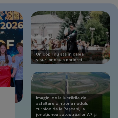
Un copil nu stă în calea
visurilor sau a carierei
Imagini de la lucrările de
asfaltare din zona nodului
turbion de la Pașcani, la
joncțiunea autostrăzilor A7 și