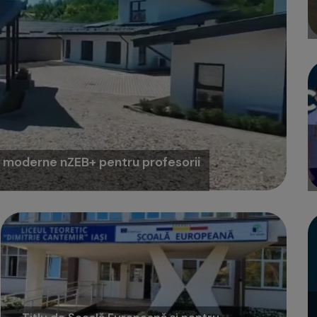
țe moderne nZEB+ pentru profesorii