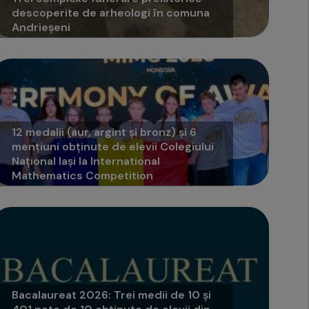
descoperite de arheologi în comuna
Andrieșeni
12 medalii (aur, argint și bronz) și 6
mențiuni obținute de elevii Colegiului
Național Iași la International
Mathematics Competition
Bacalaureat 2026: Trei medii de 10 și