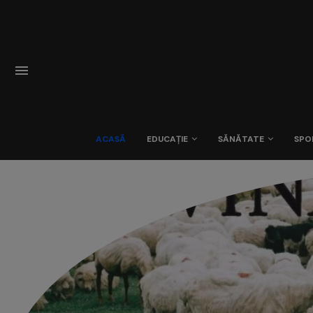
ACASĂ
EDUCAȚIE
SĂNĂTATE
SPO