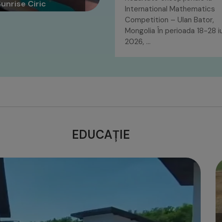
unrise Ciric
International Mathematics
Competition – Ulan Bator,
Mongolia În perioada 18-28 iu
2026, …
EDUCAȚIE