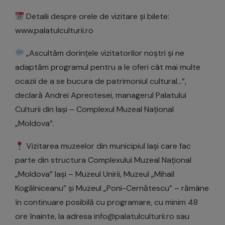
Detalii despre orele de vizitare și bilete:
www.palatulculturii.ro
„Ascultăm dorințele vizitatorilor noștri și ne
adaptăm programul pentru a le oferi cât mai multe
ocazii de a se bucura de patrimoniul cultural…”,
declară Andrei Apreotesei, managerul Palatului
Culturii din Iași – Complexul Muzeal Național
„Moldova”.
Vizitarea muzeelor din municipiul Iași care fac
parte din structura Complexului Muzeal Național
„Moldova” Iași – Muzeul Unirii, Muzeul „Mihail
Kogălniceanu” și Muzeul „Poni-Cernătescu” – rămâne
în continuare posibilă cu programare, cu minim 48
ore înainte, la adresa info@palatulculturii.ro sau