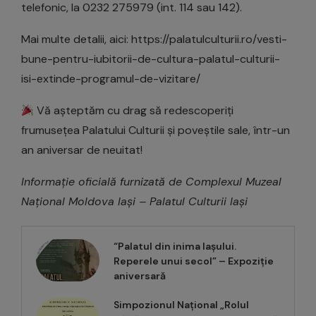
telefonic, la 0232 275979 (int. 114 sau 142).
Mai multe detalii, aici: https://palatulculturii.ro/vesti-
bune-pentru-iubitorii-de-cultura-palatul-culturii-
isi-extinde-programul-de-vizitare/
Vă așteptăm cu drag să redescoperiți
frumusețea Palatului Culturii și poveștile sale, într-un
an aniversar de neuitat!
Informație oficială furnizată de Complexul Muzeal
Național Moldova Iași – Palatul Culturii Iași
“Palatul din inima Iașului.
Reperele unui secol” – Expoziție
aniversară
Simpozionul Național „Rolul