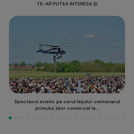
TE-AR PUTEA INTERESA ȘI
Conferință la Palat: „Moldova în epoca
domnitorului Grigore Alexandru Ghyka:...