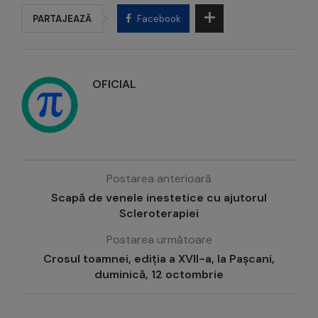
PARTAJEAZĂ
Facebook
OFICIAL
Postarea anterioară
Scapă de venele inestetice cu ajutorul
Scleroterapiei
Postarea următoare
Crosul toamnei, ediția a XVII-a, la Pașcani,
duminică, 12 octombrie