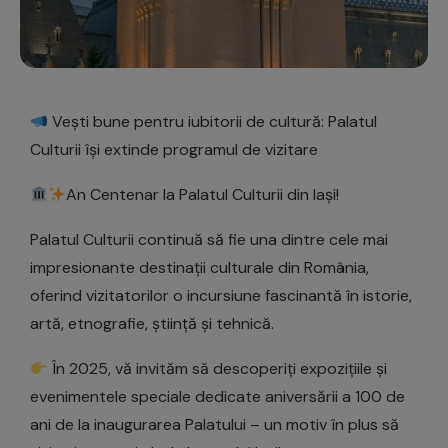
Vești bune pentru iubitorii de cultură: Palatul
Culturii își extinde programul de vizitare
An Centenar la Palatul Culturii din Iași!
Palatul Culturii continuă să fie una dintre cele mai
impresionante destinații culturale din România,
oferind vizitatorilor o incursiune fascinantă în istorie,
artă, etnografie, știință și tehnică.
În 2025, vă invităm să descoperiți expozițiile și
evenimentele speciale dedicate aniversării a 100 de
ani de la inaugurarea Palatului – un motiv în plus să