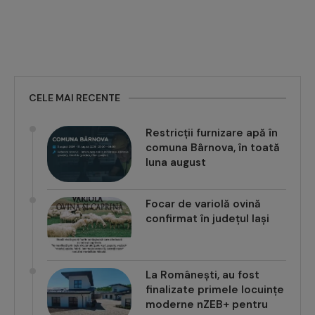
CELE MAI RECENTE
Restricții furnizare apă în
comuna Bârnova, în toată
luna august
Focar de variolă ovină
confirmat în județul Iași
La Românești, au fost
finalizate primele locuințe
moderne nZEB+ pentru