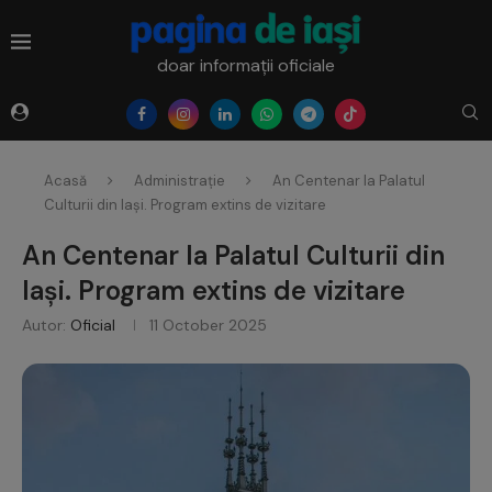
doar informații oficiale
Acasă
Administrație
An Centenar la Palatul
Culturii din Iași. Program extins de vizitare
An Centenar la Palatul Culturii din
Iași. Program extins de vizitare
Autor:
Oficial
11 October 2025