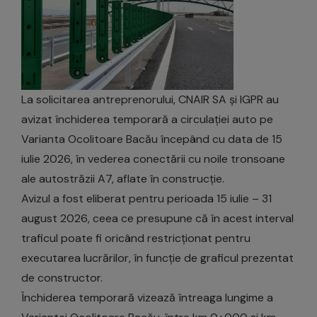
La solicitarea antreprenorului, CNAIR SA și IGPR au
avizat închiderea temporară a circulației auto pe
Varianta Ocolitoare Bacău începând cu data de 15
iulie 2026, în vederea conectării cu noile tronsoane
ale autostrăzii A7, aflate în construcție.
Avizul a fost eliberat pentru perioada 15 iulie – 31
august 2026, ceea ce presupune că în acest interval
traficul poate fi oricând restricționat pentru
executarea lucrărilor, în funcție de graficul prezentat
de constructor.
Închiderea temporară vizează întreaga lungime a