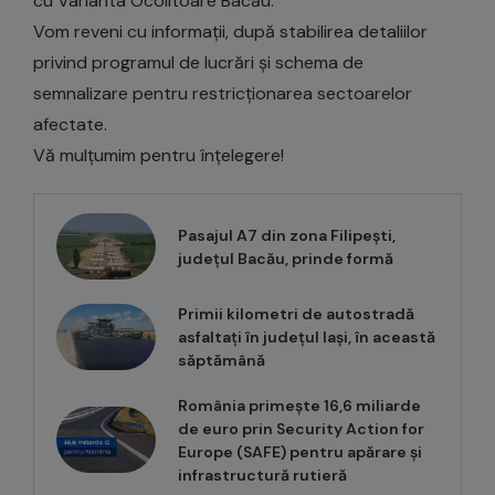
cu Varianta Ocolitoare Bacău.
Vom reveni cu informații, după stabilirea detaliilor
privind programul de lucrări și schema de
semnalizare pentru restricționarea sectoarelor
afectate.
Vă mulțumim pentru înțelegere!
Pasajul A7 din zona Filipești,
județul Bacău, prinde formă
Primii kilometri de autostradă
asfaltați în județul Iași, în această
săptămână
România primește 16,6 miliarde
de euro prin Security Action for
Europe (SAFE) pentru apărare și
infrastructură rutieră