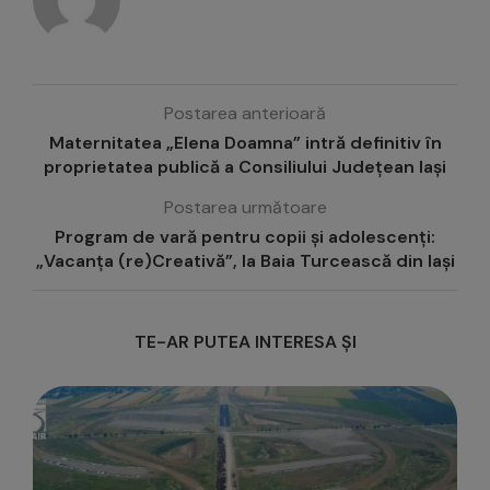
Postarea anterioară
Maternitatea „Elena Doamna” intră definitiv în
proprietatea publică a Consiliului Județean Iași
Postarea următoare
Program de vară pentru copii și adolescenți:
„Vacanța (re)Creativă”, la Baia Turcească din Iași
TE-AR PUTEA INTERESA ȘI