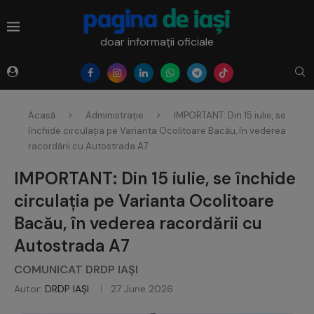
doar informații oficiale
Acasă
Administrație
IMPORTANT: Din 15 iulie, se
închide circulația pe Varianta Ocolitoare Bacău, în vederea
racordării cu Autostrada A7
IMPORTANT: Din 15 iulie, se închide
circulația pe Varianta Ocolitoare
Bacău, în vederea racordării cu
Autostrada A7
COMUNICAT DRDP IAȘI
Autor:
DRDP IAȘI
27 June 2026