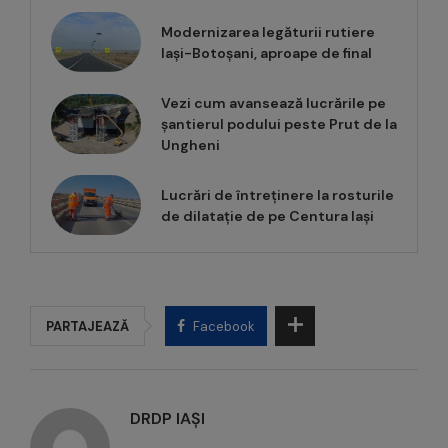
Modernizarea legăturii rutiere
Iași-Botoșani, aproape de final
Vezi cum avansează lucrările pe
șantierul podului peste Prut de la
Ungheni
Lucrări de întreținere la rosturile
de dilatație de pe Centura Iași
PARTAJEAZĂ
Facebook
DRDP IAȘI