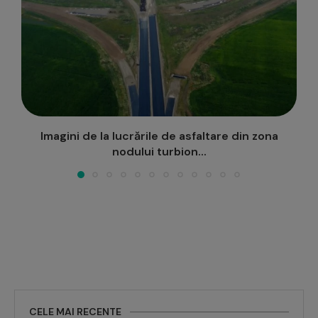
Vezi cum avansează lucrările pe șantierul podului
peste Prut de...
CELE MAI RECENTE