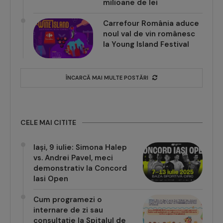
milioane de lei
Carrefour România aduce
noul val de vin românesc
la Young Island Festival
ÎNCARCĂ MAI MULTE POSTĂRI
CELE MAI CITITE
Iași, 9 iulie: Simona Halep
vs. Andrei Pavel, meci
demonstrativ la Concord
Iasi Open
Cum programezi o
internare de zi sau
consultație la Spitalul de