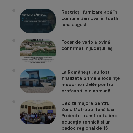
Restricții furnizare apă în
comuna Bârnova, în toată
luna august
Focar de variolă ovină
confirmat în județul Iași
La Românești, au fost
finalizate primele locuințe
moderne nZEB+ pentru
profesorii din comună
Decizii majore pentru
Zona Metropolitană Iași:
Proiecte transfrontaliere,
educație tehnică și un
padoc regional de 15