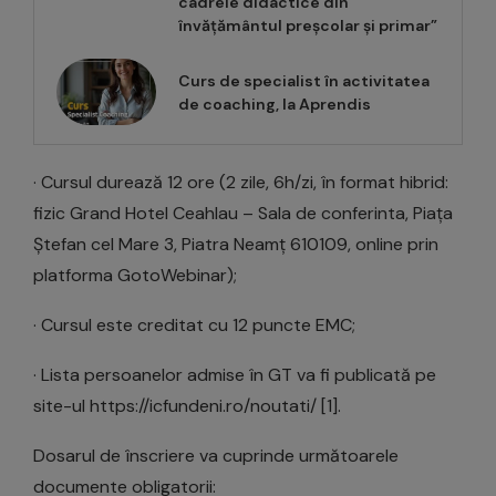
cadrele didactice din
învățământul preșcolar și primar”
Curs de specialist în activitatea
de coaching, la Aprendis
· Cursul durează 12 ore (2 zile, 6h/zi, în format hibrid:
fizic Grand Hotel Ceahlau – Sala de conferinta, Piața
Ștefan cel Mare 3, Piatra Neamț 610109, online prin
platforma GotoWebinar);
· Cursul este creditat cu 12 puncte EMC;
· Lista persoanelor admise în GT va fi publicată pe
site-ul https://icfundeni.ro/noutati/ [1].
Dosarul de înscriere va cuprinde următoarele
documente obligatorii: