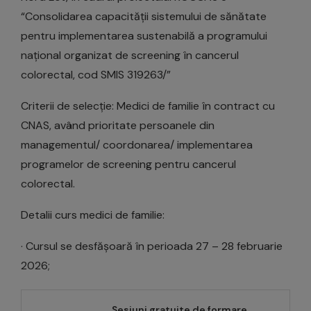
“Consolidarea capacității sistemului de sănătate
pentru implementarea sustenabilă a programului
național organizat de screening în cancerul
colorectal, cod SMIS 319263/”
Criterii de selecție: Medici de familie în contract cu
CNAS, având prioritate persoanele din
managementul/ coordonarea/ implementarea
programelor de screening pentru cancerul
colorectal.
Detalii curs medici de familie:
· Cursul se desfășoară în perioada 27 – 28 februarie
2026;
Sesiuni gratuite de formare