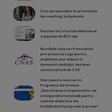
Curs de specialist în activitatea
de coaching, la Aprendis
Înscrieri la Cursul de bibliotecar
organizat de BCU Iași
Noutățile care vor fi introduse
prin proiectul Legii pentru
stabilirea unor măsuri în
domeniul sănătății, declarat
constituțional de CCR
Start pentru înscrieri în
Programul de formare
„Dezvoltarea competențelor de
inteligență emoțională pentru
cadrele didactice din
învățământul preșcolar și primar”