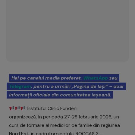
Hai pe canalul media preferat,
WhatsApp
sau
Telegram
, pentru a urmări „Pagina de Iași” – doar
informații oficiale din comunitatea ieșeană.
Institutul Clinic Fundeni
organizează, în perioada 27-28 februarie 2026, un
curs de formare al medicilor de familie din regiunea
Nord Est, în cadrul proiectului ROCCAS 3 –