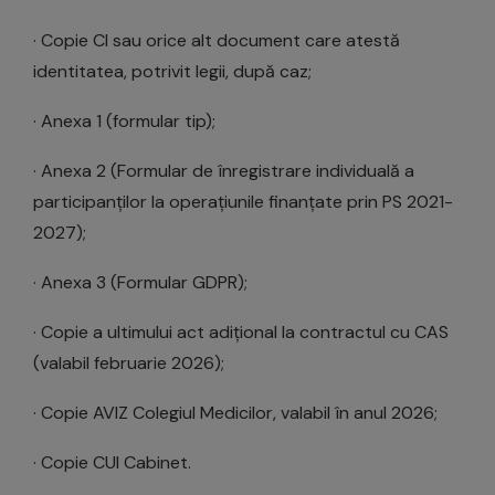
· Copie CI sau orice alt document care atestă
identitatea, potrivit legii, după caz;
· Anexa 1 (formular tip);
· Anexa 2 (Formular de înregistrare individuală a
participanților la operațiunile finanțate prin PS 2021-
2027);
· Anexa 3 (Formular GDPR);
· Copie a ultimului act adițional la contractul cu CAS
(valabil februarie 2026);
· Copie AVIZ Colegiul Medicilor, valabil în anul 2026;
· Copie CUI Cabinet.