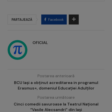
PARTAJEAZĂ
Facebook
OFICIAL
Postarea anterioară
BCU Iași a obținut acreditarea in programul
Erasmus+, domeniul Educației Adulților
Postarea următoare
Cinci comedii savuroase la Teatrul Național
“Vasile Alecsandri” din Iași