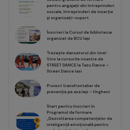
pentru angajații din întreprinderi
sociale, întreprinderi de inserție
și organizații-suport
Înscrieri la Cursul de bibliotecar
organizat de BCU Iași
Trezește dansatorul din tine!
Vino la cursurile noastre de
STREET DANCE la Tazu Dance –
Street Dance Iasi
Proiect transfrontalier de
prevenție pe axa Iași – Ungheni
Start pentru înscrieri în
Programul de formare
„Dezvoltarea competențelor de
inteligență emoțională pentru