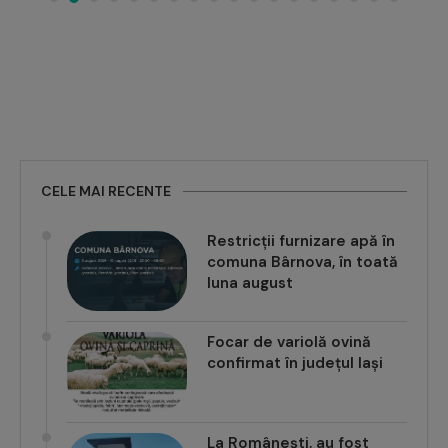
CELE MAI RECENTE
Restricții furnizare apă în
comuna Bârnova, în toată
luna august
Focar de variolă ovină
confirmat în județul Iași
La Românești, au fost