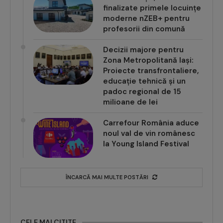
finalizate primele locuințe
moderne nZEB+ pentru
profesorii din comună
Decizii majore pentru
Zona Metropolitană Iași:
Proiecte transfrontaliere,
educație tehnică și un
padoc regional de 15
milioane de lei
Carrefour România aduce
noul val de vin românesc
la Young Island Festival
ÎNCARCĂ MAI MULTE POSTĂRI
CELE MAI CITITE