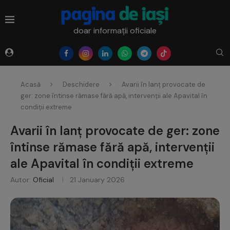
doar informații oficiale
Acasă
Deschidere
Avarii în lanț provocate de
ger: zone întinse rămase fără apă, intervenții ale Apavital în
condiții extreme
Avarii în lanț provocate de ger: zone
întinse rămase fără apă, intervenții
ale Apavital în condiții extreme
Autor:
Oficial
21 January 2026