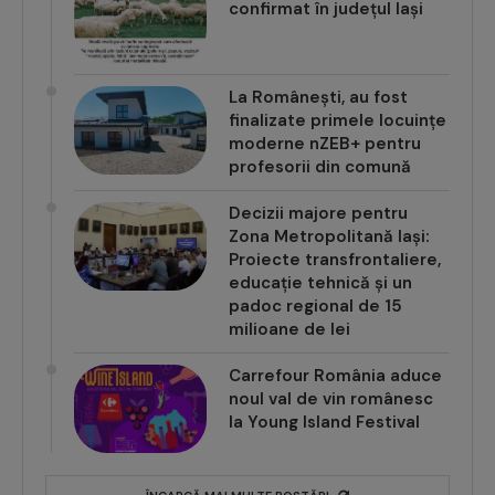
confirmat în județul Iași
La Românești, au fost
finalizate primele locuințe
moderne nZEB+ pentru
profesorii din comună
Decizii majore pentru
Zona Metropolitană Iași:
Proiecte transfrontaliere,
educație tehnică și un
padoc regional de 15
milioane de lei
Carrefour România aduce
noul val de vin românesc
la Young Island Festival