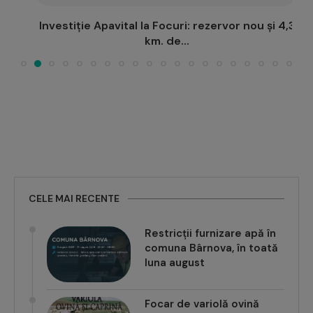
Investiție Apavital la Focuri: rezervor nou și 4,3
km. de...
CELE MAI RECENTE
Restricții furnizare apă în
comuna Bârnova, în toată
luna august
Focar de variolă ovină