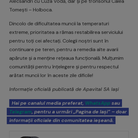
Alecsandri cu Cuza Vodă, dar și pe tronsonul Calea
Tomești – Holboca.
Dincolo de dificultatea muncii la temperaturi
extreme, prioritatea a rămas restabilirea serviciului
pentru toți cei afectați. Colegii noștri sunt în
continuare pe teren, pentru a remedia alte avarii
apărute și a menține rețeaua funcțională. Mulțumim
comunității pentru înțelegere și pentru respectul
arătat muncii lor în aceste zile dificile!
Informație oficială publicată de Apavital SA Iași
Hai pe canalul media preferat,
WhatsApp
sau
Telegram
, pentru a urmări „Pagina de Iași” – doar
informații oficiale din comunitatea ieșeană.