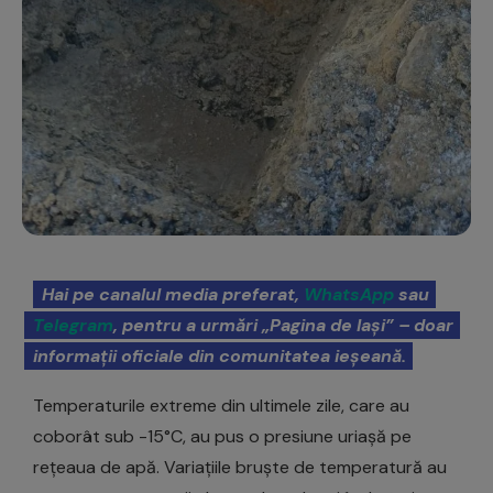
Hai pe canalul media preferat,
WhatsApp
sau
Telegram
, pentru a urmări „Pagina de Iași” – doar
informații oficiale din comunitatea ieșeană.
Temperaturile extreme din ultimele zile, care au
coborât sub -15°C, au pus o presiune uriașă pe
rețeaua de apă. Variațiile bruște de temperatură au