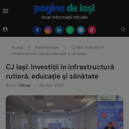
doar informații oficiale
Acasă
Administrație
CJ Iași: Investiții în
infrastructură rutieră, educație și sănătate
CJ Iași: Investiții în infrastructură
rutieră, educație și sănătate
Autor:
Oficial
25 July 2025