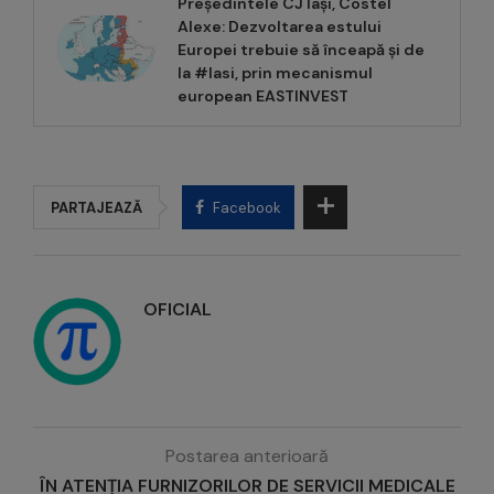
Președintele CJ Iași, Costel
Alexe: Dezvoltarea estului
Europei trebuie să înceapă și de
la #Iasi, prin mecanismul
european EASTINVEST
PARTAJEAZĂ
Facebook
OFICIAL
Postarea anterioară
ÎN ATENȚIA FURNIZORILOR DE SERVICII MEDICALE