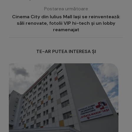
Postarea următoare
Cinema City din Iulius Mall Iași se reinventează:
săli renovate, fotolii VIP hi-tech și un lobby
reamenajat
TE-AR PUTEA INTERESA ȘI