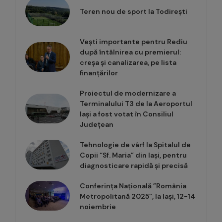
Teren nou de sport la Todirești
Vești importante pentru Rediu
după întâlnirea cu premierul:
creșa și canalizarea, pe lista
finanțărilor
Proiectul de modernizare a
Terminalului T3 de la Aeroportul
Iași a fost votat în Consiliul
Județean
Tehnologie de vârf la Spitalul de
Copii “Sf. Maria” din Iași, pentru
diagnosticare rapidă și precisă
Conferința Națională ”România
Metropolitană 2025”, la Iași, 12-14
noiembrie