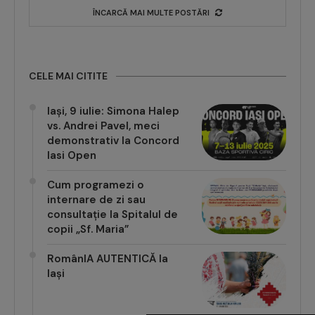
ÎNCARCĂ MAI MULTE POSTĂRI
CELE MAI CITITE
Iași, 9 iulie: Simona Halep
vs. Andrei Pavel, meci
demonstrativ la Concord
Iasi Open
Cum programezi o
internare de zi sau
consultație la Spitalul de
copii „Sf. Maria”
RomânIA AUTENTICĂ la
Iași