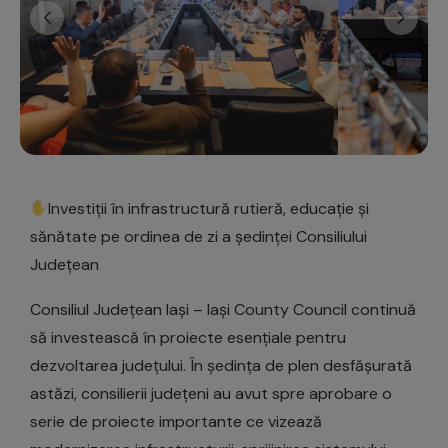
Investiții în infrastructură rutieră, educație și
sănătate pe ordinea de zi a ședinței Consiliului
Județean
Consiliul Județean Iași – Iași County Council continuă
să investească în proiecte esențiale pentru
dezvoltarea județului. În ședința de plen desfășurată
astăzi, consilierii județeni au avut spre aprobare o
serie de proiecte importante ce vizează