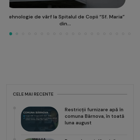
”
Maternitatea „Elena Doamna” intră definitiv în
proprietatea publică a Consiliului...
CELE MAI RECENTE
Restricții furnizare apă în
comuna Bârnova, în toată
luna august