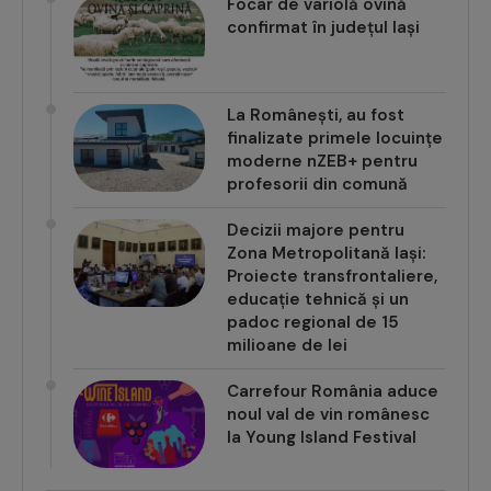
Focar de variolă ovină
confirmat în județul Iași
La Românești, au fost
finalizate primele locuințe
moderne nZEB+ pentru
profesorii din comună
Decizii majore pentru
Zona Metropolitană Iași:
Proiecte transfrontaliere,
educație tehnică și un
padoc regional de 15
milioane de lei
Carrefour România aduce
noul val de vin românesc
la Young Island Festival