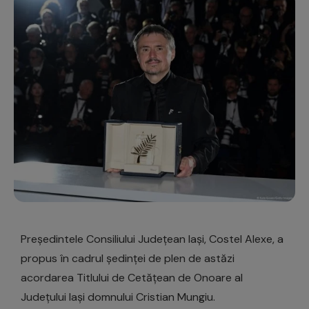
Președintele Consiliului Județean Iași, Costel Alexe, a
propus în cadrul ședinței de plen de astăzi
acordarea Titlului de Cetățean de Onoare al
Județului Iași domnului Cristian Mungiu.