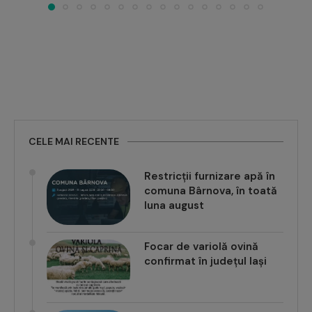
CELE MAI RECENTE
Restricții furnizare apă în
comuna Bârnova, în toată
luna august
Focar de variolă ovină
confirmat în județul Iași
La Românești, au fost