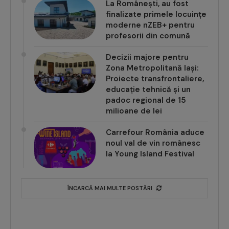
finalizate primele locuințe
moderne nZEB+ pentru
profesorii din comună
Decizii majore pentru
Zona Metropolitană Iași:
Proiecte transfrontaliere,
educație tehnică și un
padoc regional de 15
milioane de lei
Carrefour România aduce
noul val de vin românesc
la Young Island Festival
ÎNCARCĂ MAI MULTE POSTĂRI
CELE MAI CITITE