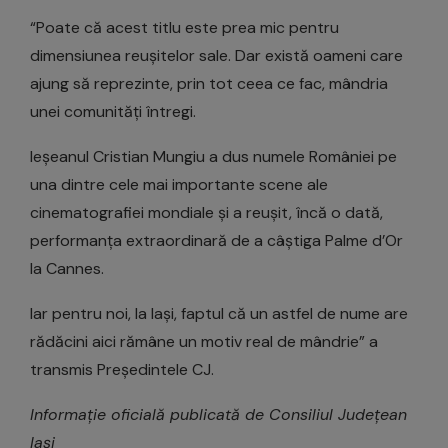
“Poate că acest titlu este prea mic pentru
dimensiunea reușitelor sale. Dar există oameni care
ajung să reprezinte, prin tot ceea ce fac, mândria
unei comunități întregi.
Ieșeanul Cristian Mungiu a dus numele României pe
una dintre cele mai importante scene ale
cinematografiei mondiale și a reușit, încă o dată,
performanța extraordinară de a câștiga Palme d’Or
la Cannes.
Iar pentru noi, la Iași, faptul că un astfel de nume are
rădăcini aici rămâne un motiv real de mândrie” a
transmis Președintele CJ.
Informație oficială publicată de Consiliul Județean
Iași