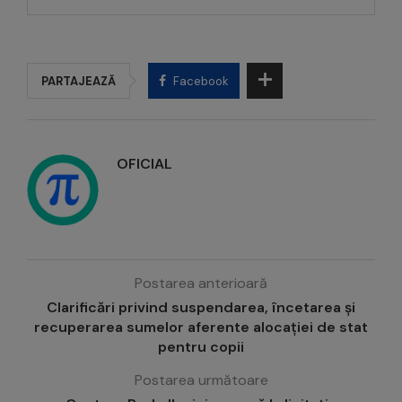
PARTAJEAZĂ
Facebook
OFICIAL
Postarea anterioară
Clarificări privind suspendarea, încetarea și
recuperarea sumelor aferente alocației de stat
pentru copii
Postarea următoare