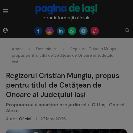
doar informații oficiale
Acasă
Deschidere
Regizorul Cristian Mungiu,
propus pentru titlul de Cetățean de Onoare al Județului
Iași
Regizorul Cristian Mungiu, propus
pentru titlul de Cetățean de
Onoare al Județului Iași
Propunerea îi aparține președintelui CJ Iași, Costel
Alexe
Autor:
Oficial
27 May 2026