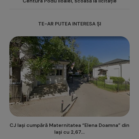
Centura Podu Iloaiei, scoasă la licitație
TE-AR PUTEA INTERESA ȘI
” din
Centura Podu Iloaiei, scoasă la licitație