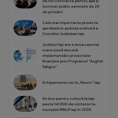
de noi contracte pentru apă și
iluminat public semnate de 29
de primării
Cele mai importante proiecte
aprobate în ședința ordinară a
Consiliul Județean Iași
Județul Iași are a doua cea mai
mare sumă alocată
implementării proiectelor
finanțate prin Programul “Anghel
Saligny”
Echipamente noi la „Neuro” Iași
An bun pentru cultură la Iași:
peste 141.500 de vizitatori la
muzeele MNLR Iași în 2025