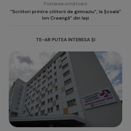
Postarea următoare
“Scriitori printre cititorii de gimnaziu”, la Școala”
Ion Creangă” din Iași
TE-AR PUTEA INTERESA ȘI