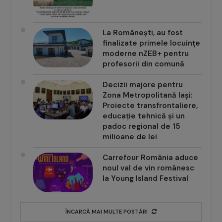
La Românești, au fost
finalizate primele locuințe
moderne nZEB+ pentru
profesorii din comună
Decizii majore pentru
Zona Metropolitană Iași:
Proiecte transfrontaliere,
educație tehnică și un
padoc regional de 15
milioane de lei
Carrefour România aduce
noul val de vin românesc
la Young Island Festival
ÎNCARCĂ MAI MULTE POSTĂRI