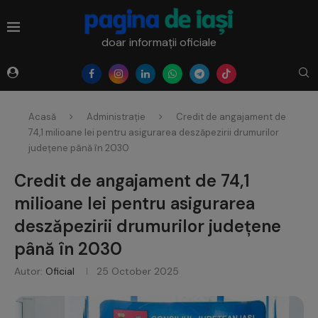
doar informații oficiale
Acasă
Administrație
Credit de angajament de
74,1 milioane lei pentru asigurarea deszăpezirii drumurilor
județene până în 2030
Credit de angajament de 74,1
milioane lei pentru asigurarea
deszăpezirii drumurilor județene
până în 2030
Autor:
Oficial
25 October 2025