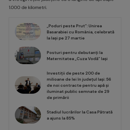
1.000 de kilometri.
„Poduri peste Prut”: Unirea
Basarabiei cu România, celebrată
la Iași pe 27 martie
Posturi pentru debutanți la
Maternitatea „Cuza Vodă” Iași
Investiții de peste 200 de
milioane de lei în județul Iași: 56
de noi contracte pentru apă și
iluminat public semnate de 29
de primării
Stadiul lucrărilor la Casa Pătrată
a ajuns la 85%