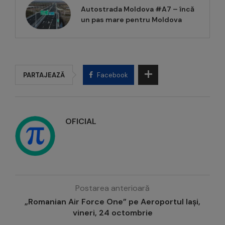
Autostrada Moldova #A7 – încă
un pas mare pentru Moldova
PARTAJEAZĂ
Facebook
OFICIAL
Postarea anterioară
„Romanian Air Force One” pe Aeroportul Iași,
vineri, 24 octombrie