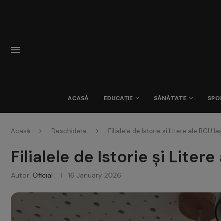
ACASĂ
EDUCAȚIE
SĂNĂTATE
SPO
Acasă
Deschidere
Filialele de Istorie și Litere ale BCU 
Filialele de Istorie și Lite
Autor:
Oficial
16 January 2026