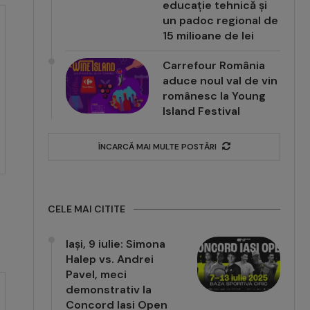
educație tehnică și
un padoc regional de
15 milioane de lei
Carrefour România
aduce noul val de vin
românesc la Young
Island Festival
ÎNCARCĂ MAI MULTE POSTĂRI
CELE MAI CITITE
Iași, 9 iulie: Simona
Halep vs. Andrei
Pavel, meci
demonstrativ la
Concord Iasi Open