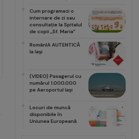
Cum programezi o
internare de zi sau
consultație la Spitalul
de copii „Sf. Maria”
RomânIA AUTENTICĂ
la Iași
(VIDEO) Pasagerul cu
numărul 1.000.000
pe Aeroportul Iași
Locuri de muncă
disponibile în
Uniunea Europeană