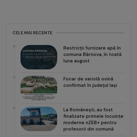
CELE MAI RECENTE
Restricții furnizare apă în
comuna Bârnova, în toată
luna august
Focar de variolă ovină
confirmat în județul Iași
La Românești, au fost
finalizate primele locuințe
moderne nZEB+ pentru
profesorii din comună