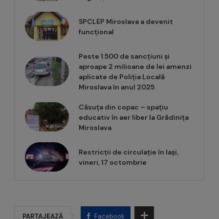
SPCLEP Miroslava a devenit
funcțional
Peste 1.500 de sancțiuni și
aproape 2 milioane de lei amenzi
aplicate de Poliția Locală
Miroslava în anul 2025
Căsuța din copac – spațiu
educativ în aer liber la Grădinița
Miroslava
Restricții de circulație în Iași,
vineri, 17 octombrie
PARTAJEAZĂ
Facebook