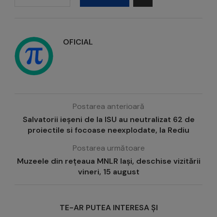
OFICIAL
Postarea anterioară
Salvatorii ieșeni de la ISU au neutralizat 62 de
proiectile si focoase neexplodate, la Rediu
Postarea următoare
Muzeele din rețeaua MNLR Iași, deschise vizitării
vineri, 15 august
TE-AR PUTEA INTERESA ȘI