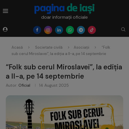
doar informații oficiale
Acasă
Societate civilă
Asociații
“Folk
sub cerul Miroslavei”, la ediția a II-a, pe 14 septembrie
“Folk sub cerul Miroslavei”, la ediția
a II-a, pe 14 septembrie
Autor:
Oficial
14 August 2025