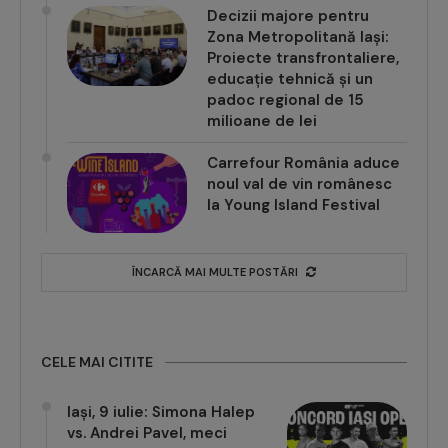
Decizii majore pentru
Zona Metropolitană Iași:
Proiecte transfrontaliere,
educație tehnică și un
padoc regional de 15
milioane de lei
Carrefour România aduce
noul val de vin românesc
la Young Island Festival
ÎNCARCĂ MAI MULTE POSTĂRI
CELE MAI CITITE
Iași, 9 iulie: Simona Halep
vs. Andrei Pavel, meci
demonstrativ la Concord