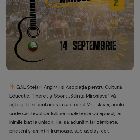
GAL Stejarii Argintii și Asociația pentru Cultură,
Educație, Tineret și Sport „Știința Miroslava” vă
așteaptă și anul acesta sub cerul Miroslavei, acolo
unde cântecul de folk se împletește cu apusul, iar
inimile bat la unison. Hai să adunăm iar zâmbete,
prieteni și amintiri frumoase, sub același cer.