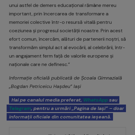
unui astfel de demers educațional rămâne mereu
important, prin încercarea de transformare a
memoriei colective într-o resursă vitală pentru
coeziunea și progresul societății noastre. Prin acest
efort comun, încercăm, alături de partenerii noștri, să
transformăm simplul act al evocării, al celebrării, într-
un angajament ferm față de valorile europene și
naționale care ne definesc.”
Informație oficială publicată de Școala Gimnazială
„Bogdan Petriceicu Hașdeu” Iași
Hai pe canalul media preferat,
WhatsApp
sau
Telegram
, pentru a urmări „Pagina de Iași” – doar
informații oficiale din comunitatea ieșeană.