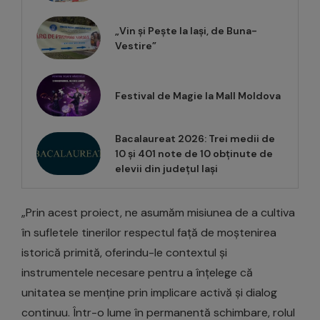
„Vin și Pește la Iași, de Buna-
Vestire”
Festival de Magie la Mall Moldova
Bacalaureat 2026: Trei medii de
10 și 401 note de 10 obținute de
elevii din județul Iași
„Prin acest proiect, ne asumăm misiunea de a cultiva
în sufletele tinerilor respectul față de moștenirea
istorică primită, oferindu-le contextul și
instrumentele necesare pentru a înțelege că
unitatea se menține prin implicare activă și dialog
continuu. Într-o lume în permanentă schimbare, rolul