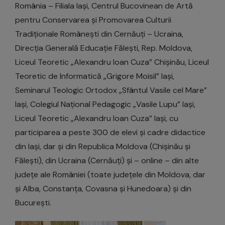
România – Filiala Iași, Centrul Bucovinean de Artă
pentru Conservarea și Promovarea Culturii
Tradiționale Românești din Cernăuți – Ucraina,
Direcția Generală Educație Fălești, Rep. Moldova,
Liceul Teoretic „Alexandru Ioan Cuza” Chișinău, Liceul
Teoretic de Informatică „Grigore Moisil” Iași,
Seminarul Teologic Ortodox „Sfântul Vasile cel Mare”
Iași, Colegiul Național Pedagogic „Vasile Lupu” Iași,
Liceul Teoretic „Alexandru Ioan Cuza” Iași, cu
participarea a peste 300 de elevi și cadre didactice
din Iași, dar și din Republica Moldova (Chișinău și
Fălești), din Ucraina (Cernăuți) și – online – din alte
județe ale României (toate județele din Moldova, dar
și Alba, Constanța, Covasna și Hunedoara) și din
București.