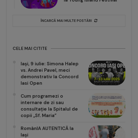
la Young Island Festival
ÎNCARCĂ MAI MULTE POSTĂRI
CELE MAI CITITE
Iași, 9 iulie: Simona Halep
vs. Andrei Pavel, meci
demonstrativ la Concord
Iasi Open
Cum programezi o
internare de zi sau
consultație la Spitalul de
copii „Sf. Maria”
RomânIA AUTENTICĂ la
Iași