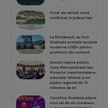
Focar de variolă ovină
confirmat în județul Iași
La Românești, au fost
finalizate primele locuințe
moderne nZEB+ pentru
profesorii din comună
Decizii majore pentru
Zona Metropolitană Iași:
Proiecte transfrontaliere,
educație tehnică și un
padoc regional de 15
milioane de lei
Carrefour România aduce
noul val de vin românesc