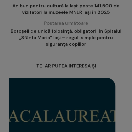
An bun pentru cultură la Iași: peste 141.500 de
vizitatori la muzeele MNLR Iași în 2025
Postarea următoare
Botoșeii de unică folosință, obligatorii în Spitalul
„Sfânta Maria” Iași – reguli simple pentru
siguranța copiilor
TE-AR PUTEA INTERESA ȘI