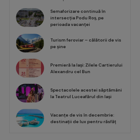
Semaforizare continuă în
intersecția Podu Roș, pe
perioada vacanței
Turism feroviar – călătorii de vis
pe șine
Premieră la Iași: Zilele Cartierului
Alexandru cel Bun
Spectacolele acestei săptămâni
la Teatrul Luceafărul din Iași
Vacanțe de vis în decembrie:
destinații de lux pentru răsfăț