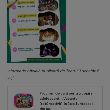
Informație oficială publicată de Teatrul Luceafărul
Iași
Program de vară pentru copii și
adolescenți: „Vacanța
(re)Creativă”, la Baia Turcească
din Iași