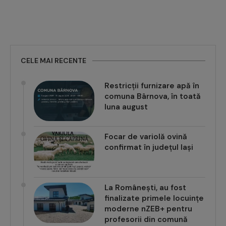
CELE MAI RECENTE
Restricții furnizare apă în
comuna Bârnova, în toată
luna august
Focar de variolă ovină
confirmat în județul Iași
La Românești, au fost
finalizate primele locuințe
moderne nZEB+ pentru
profesorii din comună