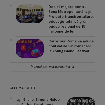
Decizii majore pentru
Zona Metropolitană Iași:
Proiecte transfrontaliere,
educație tehnică și un
padoc regional de 15
milioane de lei
Carrefour România aduce
noul val de vin românesc
la Young Island Festival
ÎNCARCĂ MAI MULTE POSTĂRI
CELE MAI CITITE
Iași, 9 iulie: Simona Halep
vs. Andrei Pavel, meci