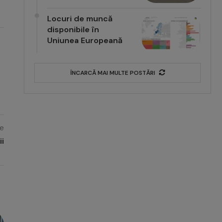
Locuri de muncă
disponibile în
Uniunea Europeană
ÎNCARCĂ MAI MULTE POSTĂRI
e
ii