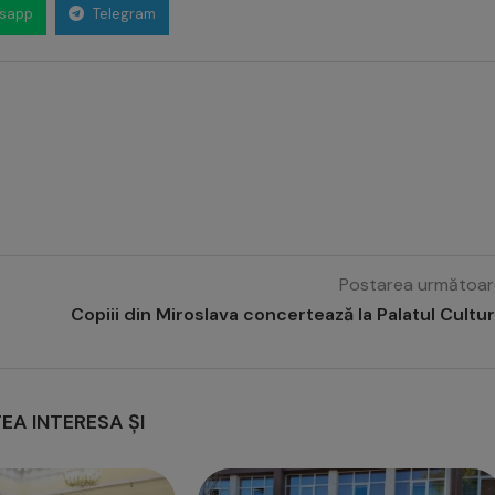
sapp
Telegram
Postarea următoar
Copiii din Miroslava concertează la Palatul Cultur
EA INTERESA ȘI