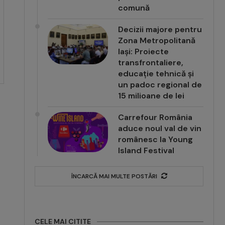
comună
Decizii majore pentru
Zona Metropolitană
Iași: Proiecte
transfrontaliere,
educație tehnică și
un padoc regional de
15 milioane de lei
Carrefour România
aduce noul val de vin
românesc la Young
Island Festival
ÎNCARCĂ MAI MULTE POSTĂRI
CELE MAI CITITE