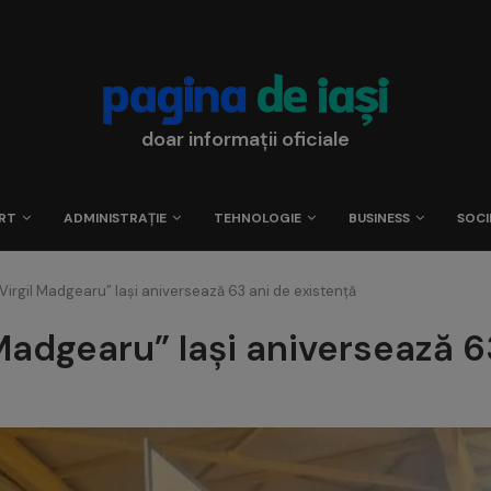
doar informații oficiale
RT
ADMINISTRAȚIE
TEHNOLOGIE
BUSINESS
SOCI
Virgil Madgearu” Iași aniversează 63 ani de existență
Madgearu” Iași aniversează 6