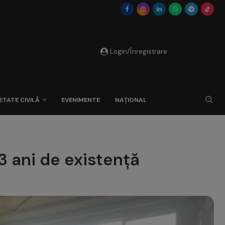
Login/Înregistrare
ETATE CIVILĂ
EVENIMENTE
NAȚIONAL
3 ani de existență