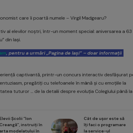
economist care îi poartă numele – Virgil Madgearu?
tiv al elevilor noștri, într-un moment special: aniversarea a 63
 din Iași.
ram
, pentru a urmări „Pagina de Iași” – doar informații
periență captivantă, printr-un concurs interactiv desfășurat p
entuziasm, pregătiți cu telefoanele în mână și cu emoțiile la
tatea tuturor … de la detalii despre evoluția Colegiului până la
Elevii Școlii “Ion
Cât de ușor este să
Creangă”, instruiți în
îți faci o programare
arta modelatului în
la service-ul