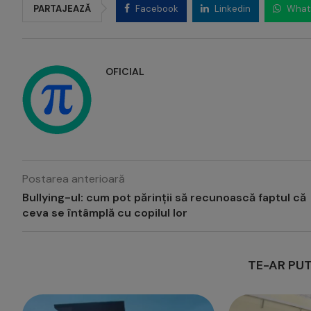
PARTAJEAZĂ
Facebook
Linkedin
What
OFICIAL
Postarea anterioară
Bullying-ul: cum pot părinții să recunoască faptul că
ceva se întâmplă cu copilul lor
TE-AR PUT