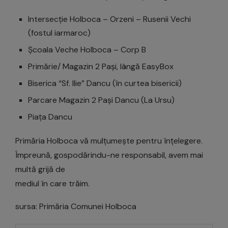
Intersecție Holboca – Orzeni – Rusenii Vechi
(fostul iarmaroc)
Școala Veche Holboca – Corp B
Primărie/ Magazin 2 Pași, lângă EasyBox
Biserica “Sf. Ilie” Dancu (în curtea bisericii)
Parcare Magazin 2 Pași Dancu (La Ursu)
Piața Dancu
Primăria Holboca vă mulțumește pentru înțelegere.
Împreună, gospodărindu-ne responsabil, avem mai
multă grijă de
mediul în care trăim.
sursa: Primăria Comunei Holboca