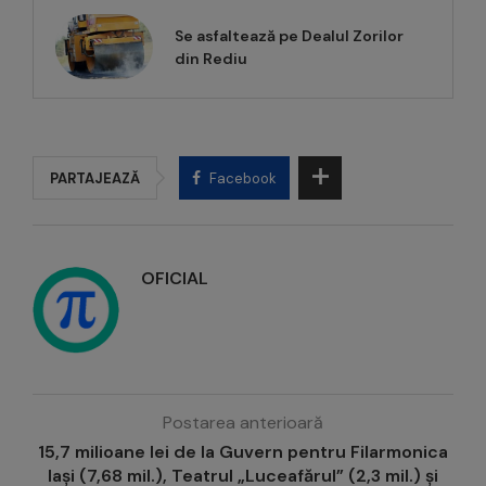
Se asfaltează pe Dealul Zorilor
din Rediu
PARTAJEAZĂ
Facebook
OFICIAL
Postarea anterioară
15,7 milioane lei de la Guvern pentru Filarmonica
Iași (7,68 mil.), Teatrul „Luceafărul” (2,3 mil.) și