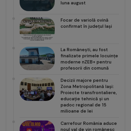
luna august
Focar de variolă ovină
confirmat în județul Iași
La Românești, au fost
finalizate primele locuințe
moderne nZEB+ pentru
profesorii din comună
Decizii majore pentru
Zona Metropolitană Iași:
Proiecte transfrontaliere,
educație tehnică și un
padoc regional de 15
milioane de lei
Carrefour România aduce
noul val de vin românesc