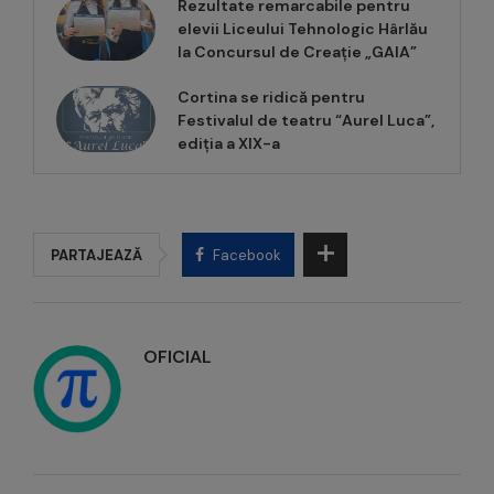
Rezultate remarcabile pentru
elevii Liceului Tehnologic Hârlău
la Concursul de Creație „GAIA”
Cortina se ridică pentru
Festivalul de teatru “Aurel Luca”,
ediția a XIX-a
PARTAJEAZĂ
Facebook
OFICIAL