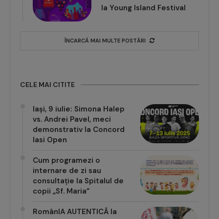
la Young Island Festival
ÎNCARCĂ MAI MULTE POSTĂRI
CELE MAI CITITE
Iași, 9 iulie: Simona Halep
vs. Andrei Pavel, meci
demonstrativ la Concord
Iasi Open
Cum programezi o
internare de zi sau
consultație la Spitalul de
copii „Sf. Maria”
RomânIA AUTENTICĂ la