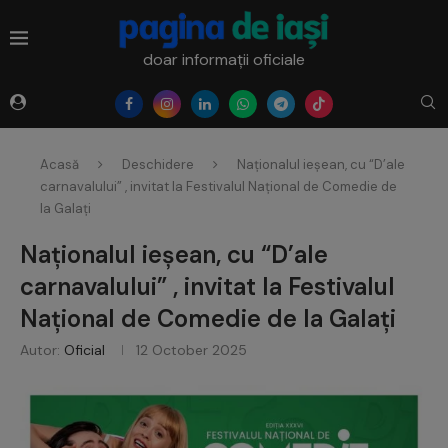
doar informații oficiale
Acasă
Deschidere
Naționalul ieșean, cu “D’ale
carnavalului” , invitat la Festivalul Național de Comedie de
la Galați
Naționalul ieșean, cu “D’ale
carnavalului” , invitat la Festivalul
Național de Comedie de la Galați
Autor:
Oficial
12 October 2025