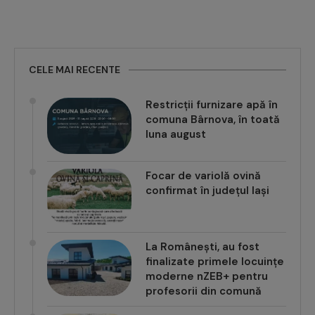
CELE MAI RECENTE
Restricții furnizare apă în
comuna Bârnova, în toată
luna august
Focar de variolă ovină
confirmat în județul Iași
La Românești, au fost
finalizate primele locuințe
moderne nZEB+ pentru
profesorii din comună