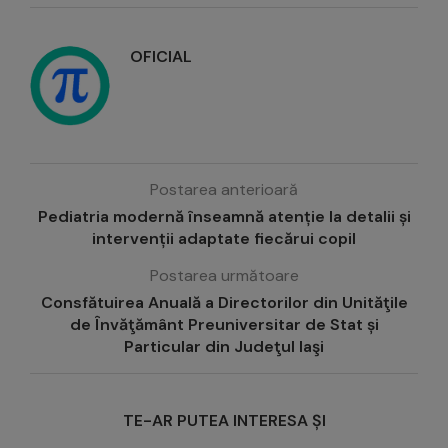
OFICIAL
Postarea anterioară
Pediatria modernă înseamnă atenție la detalii și
intervenții adaptate fiecărui copil
Postarea următoare
Consfătuirea Anuală a Directorilor din Unităţile
de Învăţământ Preuniversitar de Stat și
Particular din Judeţul Iaşi
TE-AR PUTEA INTERESA ȘI