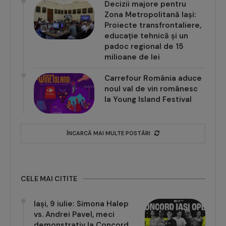
Decizii majore pentru
Zona Metropolitană Iași:
Proiecte transfrontaliere,
educație tehnică și un
padoc regional de 15
milioane de lei
Carrefour România aduce
noul val de vin românesc
la Young Island Festival
ÎNCARCĂ MAI MULTE POSTĂRI
CELE MAI CITITE
Iași, 9 iulie: Simona Halep
vs. Andrei Pavel, meci
demonstrativ la Concord