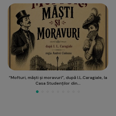
a
Teatrul Național din Iași, nominalizat de juriul
“Destinația Anului 2026”...