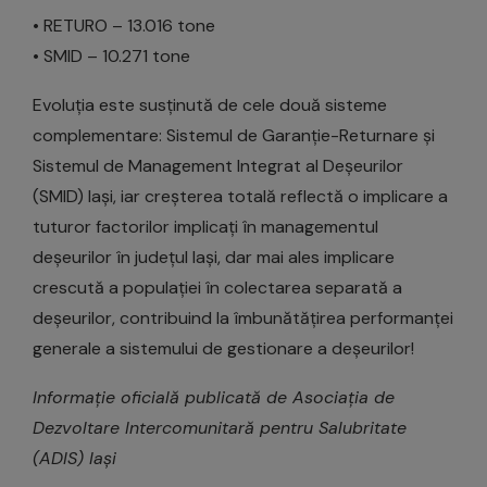
• RETURO – 13.016 tone
• SMID – 10.271 tone
Evoluția este susținută de cele două sisteme
complementare: Sistemul de Garanție-Returnare și
Sistemul de Management Integrat al Deșeurilor
(SMID) Iași, iar creșterea totală reflectă o implicare a
tuturor factorilor implicați în managementul
deșeurilor în județul Iași, dar mai ales implicare
crescută a populației în colectarea separată a
deșeurilor, contribuind la îmbunătățirea performanței
generale a sistemului de gestionare a deșeurilor!
Informație oficială publicată de Asociația de
Dezvoltare Intercomunitară pentru Salubritate
(ADIS) Iași