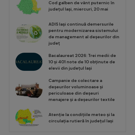
Cod galben de vânt puternic în
județul Iași, miercuri, 20 mai
ADIS Iași continuă demersurile
pentru modernizarea sistemului
de management al deșeurilor din
județ
Bacalaureat 2026: Trei medii de
10 și 401 note de 10 obținute de
elevii din județul Iași
Campanie de colectare a
deșeurilor voluminoase și
periculoase din deșeuri
menajere și a deșeurilor textile
Atenție la condițiile meteo și la
circulația rutieră în județul Iași