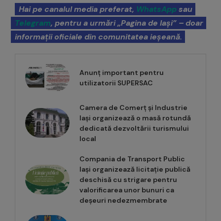
Hai pe canalul media preferat,
WhatsApp
sau
Telegram
, pentru a urmări „Pagina de Iași” – doar
informații oficiale din comunitatea ieșeană.
Anunț important pentru
utilizatorii SUPERSAC
Camera de Comerț și Industrie
Iași organizează o masă rotundă
dedicată dezvoltării turismului
local
Compania de Transport Public
Iași organizează licitație publică
deschisă cu strigare pentru
valorificarea unor bunuri ca
deșeuri nedezmembrate