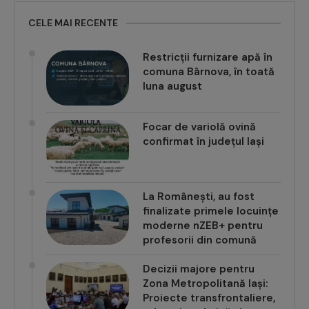
CELE MAI RECENTE
Restricții furnizare apă în
comuna Bârnova, în toată
luna august
Focar de variolă ovină
confirmat în județul Iași
La Românești, au fost
finalizate primele locuințe
moderne nZEB+ pentru
profesorii din comună
Decizii majore pentru
Zona Metropolitană Iași: