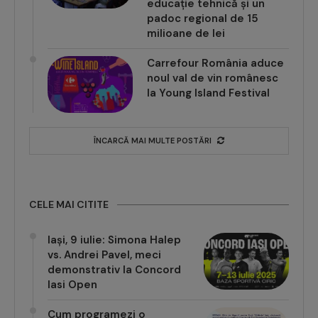
Proiecte transfrontaliere,
educație tehnică și un
padoc regional de 15
milioane de lei
Carrefour România aduce
noul val de vin românesc
la Young Island Festival
ÎNCARCĂ MAI MULTE POSTĂRI
CELE MAI CITITE
Iași, 9 iulie: Simona Halep
vs. Andrei Pavel, meci
demonstrativ la Concord
Iasi Open