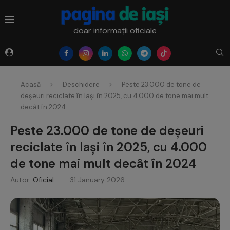
doar informații oficiale
Acasă
Deschidere
Peste 23.000 de tone de
deșeuri reciclate în Iași în 2025, cu 4.000 de tone mai mult
decât în 2024
Peste 23.000 de tone de deșeuri
reciclate în Iași în 2025, cu 4.000
de tone mai mult decât în 2024
Autor:
Oficial
31 January 2026