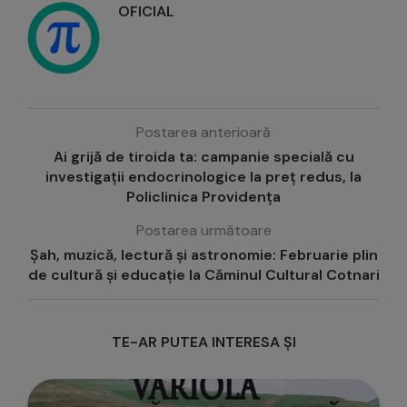
OFICIAL
Postarea anterioară
Ai grijă de tiroida ta: campanie specială cu
investigații endocrinologice la preț redus, la
Policlinica Providența
Postarea următoare
Șah, muzică, lectură și astronomie: Februarie plin
de cultură și educație la Căminul Cultural Cotnari
TE-AR PUTEA INTERESA ȘI