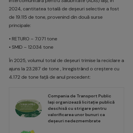
Intercomunitară pentru Salubritate (ADIS) Iași, în
2024, cantitatea totală de deșeuri selective a fost
de 19.115 de tone, provenind din două surse
principale:
• RETURO – 7.071 tone
• SMID – 12.034 tone
În 2025, volumul total de deșeuri trimise la reciclare a
ajuns la 23.287 de tone , înregistrând o creștere cu
4.172 de tone față de anul precedent:
Compania de Transport Public
Iași organizează licitație publică
deschisă cu strigare pentru
valorificarea unor bunuri ca
deșeuri nedezmembrate