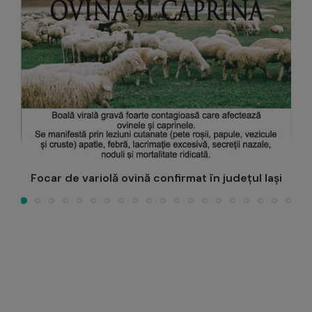
ADIS Iași a aprobat delegarea serviciului de
colectare și transport...