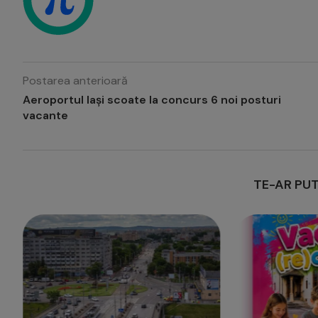
Postarea anterioară
Aeroportul Iași scoate la concurs 6 noi posturi
vacante
TE-AR PUT