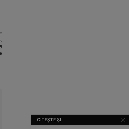
e
r.
28
e
CITEȘTE ȘI