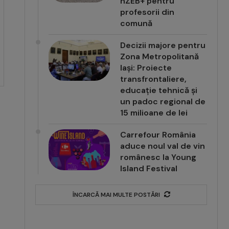
nZEB+ pentru
profesorii din
comună
Decizii majore pentru
Zona Metropolitană
Iași: Proiecte
transfrontaliere,
educație tehnică și
un padoc regional de
15 milioane de lei
Carrefour România
aduce noul val de vin
românesc la Young
Island Festival
ÎNCARCĂ MAI MULTE POSTĂRI