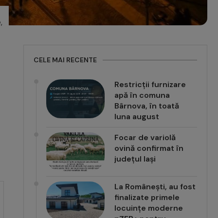
,
CELE MAI RECENTE
Restricții furnizare
apă în comuna
Bârnova, în toată
luna august
Focar de variolă
ovină confirmat în
județul Iași
La Românești, au fost
finalizate primele
locuințe moderne