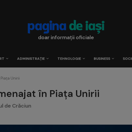
doar informații oficiale
RT
ADMINISTRAȚIE
TEHNOLOGIE
BUSINESS
SOCI
Piața Unirii
menajat în Piața Unirii
ul de Crăciun