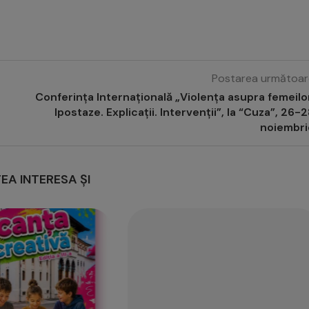
Postarea următoar
Conferința Internațională „Violența asupra femeilo
Ipostaze. Explicații. Intervenții”, la “Cuza”, 26-
noiembri
EA INTERESA ȘI