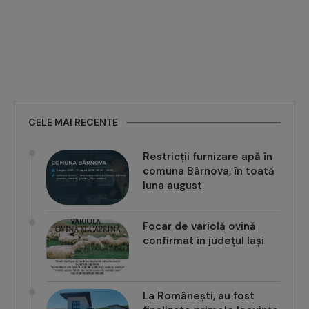
CELE MAI RECENTE
Restricții furnizare apă în
comuna Bârnova, în toată
luna august
Focar de variolă ovină
confirmat în județul Iași
La Românești, au fost