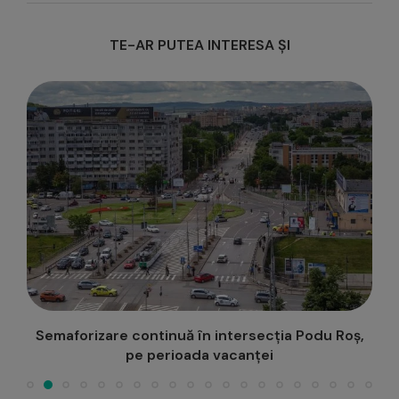
TE-AR PUTEA INTERESA ȘI
e,
Semaforizare continuă în intersecția Podu Roș,
pe perioada vacanței