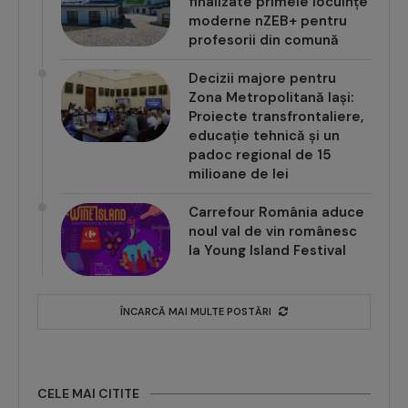
finalizate primele locuințe
moderne nZEB+ pentru
profesorii din comună
Decizii majore pentru
Zona Metropolitană Iași:
Proiecte transfrontaliere,
educație tehnică și un
padoc regional de 15
milioane de lei
Carrefour România aduce
noul val de vin românesc
la Young Island Festival
ÎNCARCĂ MAI MULTE POSTĂRI
CELE MAI CITITE