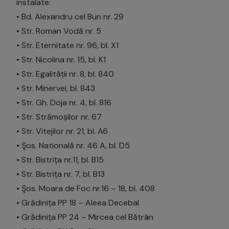
instalate:
• Bd. Alexandru cel Bun nr. 29
• Str. Roman Vodă nr. 5
• Str. Eternitate nr. 96, bl. X1
• Str. Nicolina nr. 15, bl. K1
• Str. Egalității nr. 8, bl. 840
• Str. Minervei, bl. 843
• Str. Gh. Doja nr. 4, bl. 816
• Str. Strămoșilor nr. 67
• Str. Vitejilor nr. 21, bl. A6
• Şos. Natională nr. 46 A, bl. D5
• Str. Bistrița nr.11, bl. B15
• Str. Bistrița nr. 7, bl. B13
• Şos. Moara de Foc nr.16 – 18, bl. 408
• Grădinița PP 18 – Aleea Decebal
• Grădinița PP 24 – Mircea cel Bătrân