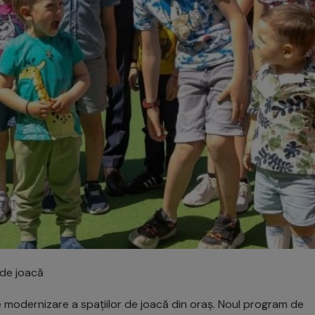
 de joacă
 modernizare a spațiilor de joacă din oraș. Noul program de