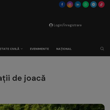
Login/Înregistrare
ETATE CIVILĂ
EVENIMENTE
NAȚIONAL
ții de joacă