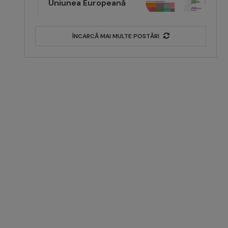
Uniunea Europeană
ÎNCARCĂ MAI MULTE POSTĂRI