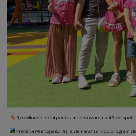
8,5 milioane de lei pentru modernizarea a 43 de spații
Primăria Municipiului Iași a demarat un nou program de