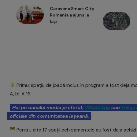
Caravana Smart City
România a ajuns la
Iași
Primul spațiu de joacă inclus în program a fost deja mod
A, bl. A 16.
Hai pe canalul media preferat,
WhatsApp
sau
Teleg
oficiale din comunitatea ieșeană.
Pentru alte 17 spații echipamentele au fost deja achiziț