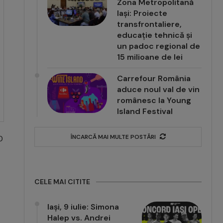
Zona Metropolitană
Iași: Proiecte
transfrontaliere,
educație tehnică și
un padoc regional de
15 milioane de lei
Carrefour România
aduce noul val de vin
românesc la Young
Island Festival
ÎNCARCĂ MAI MULTE POSTĂRI
0
CELE MAI CITITE
Iași, 9 iulie: Simona
Halep vs. Andrei