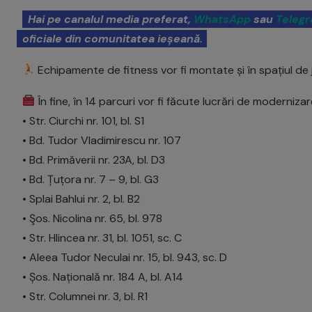
Hai pe canalul media preferat,
WhatsApp
sau
Teleg
oficiale din comunitatea ieșeană.
Echipamente de fitness vor fi montate și în spațiul de joa
În fine, în 14 parcuri vor fi făcute lucrări de moderniza
• Str. Ciurchi nr. 101, bl. S1
• Bd. Tudor Vladimirescu nr. 107
• Bd. Primăverii nr. 23A, bl. D3
• Bd. Țuțora nr. 7 – 9, bl. G3
• Splai Bahlui nr. 2, bl. B2
• Şos. Nicolina nr. 65, bl. 978
• Str. Hlincea nr. 31, bl. 1051, sc. C
• Aleea Tudor Neculai nr. 15, bl. 943, sc. D
• Șos. Națională nr. 184 A, bl. A14
• Str. Columnei nr. 3, bl. R1