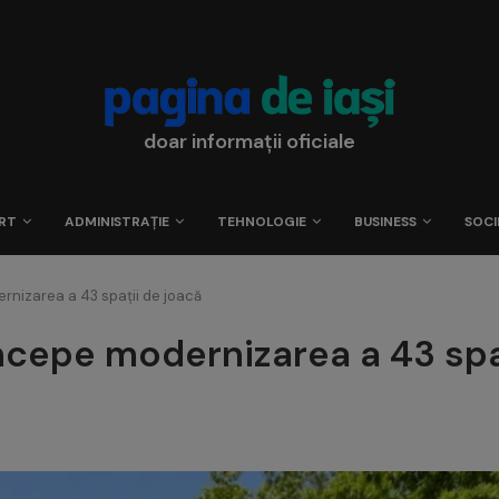
doar informații oficiale
RT
ADMINISTRAȚIE
TEHNOLOGIE
BUSINESS
SOCI
ernizarea a 43 spații de joacă
 începe modernizarea a 43 spa