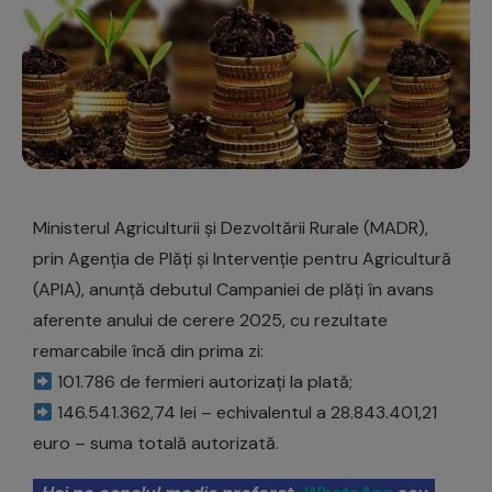
Ministerul Agriculturii și Dezvoltării Rurale (MADR),
prin Agenția de Plăți și Intervenție pentru Agricultură
(APIA), anunță debutul Campaniei de plăți în avans
aferente anului de cerere 2025, cu rezultate
remarcabile încă din prima zi:
101.786 de fermieri autorizați la plată;
146.541.362,74 lei – echivalentul a 28.843.401,21
euro – suma totală autorizată.