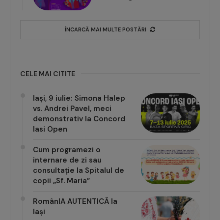
ÎNCARCĂ MAI MULTE POSTĂRI
CELE MAI CITITE
Iași, 9 iulie: Simona Halep
vs. Andrei Pavel, meci
demonstrativ la Concord
Iasi Open
Cum programezi o
internare de zi sau
consultație la Spitalul de
copii „Sf. Maria”
RomânIA AUTENTICĂ la
Iași