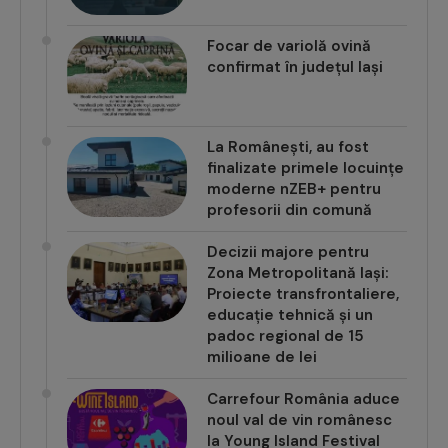
Focar de variolă ovină
confirmat în județul Iași
La Românești, au fost
finalizate primele locuințe
moderne nZEB+ pentru
profesorii din comună
Decizii majore pentru
Zona Metropolitană Iași:
Proiecte transfrontaliere,
educație tehnică și un
padoc regional de 15
milioane de lei
Carrefour România aduce
noul val de vin românesc
la Young Island Festival