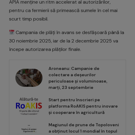
APIA menține un ritm accelerat al autorizărilor,
pentru ca fermierii să primească sumele în cel mai
scurt timp posibil.
Campania de plăți în avans se desfășoară până la
30 noiembrie 2025, iar de la 2 decembrie 2025 va
începe autorizarea plăților finale.
Aroneanu: Campanie de
colectare a deșeurilor
periculoase și voluminoase,
marți, 23 septembrie
Start pentru înscrieri pe
platforma RoAKIS pentru inovare
și cooperare în agricultură
Magiunul de prune de Topoloveni
a obținut locul 1 mondial în topul