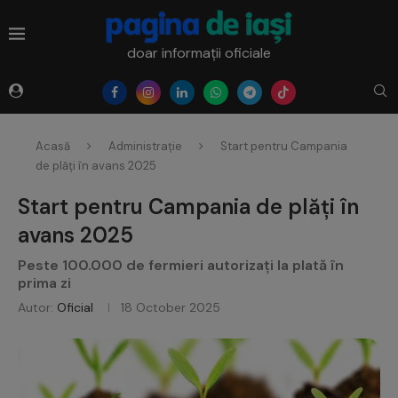
doar informații oficiale
Acasă
Administrație
Start pentru Campania
de plăți în avans 2025
Start pentru Campania de plăți în
avans 2025
Peste 100.000 de fermieri autorizați la plată în
prima zi
Autor:
Oficial
18 October 2025