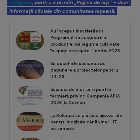
Telegram
, pentru a urmări „Pagina de Iași” – doar
informații oficiale din comunitatea ieșeană.
Au început înscrierile în
Programul de susținere a
producției de legume cultivate
în spații protejate – ediția 2026
Se deschide sesiunea de
depunere a proiectelor pentru
DR-23
Sesiune de instruire pentru
fermieri, privind Campania APIA
2026, la Cotnari
La Belcești se plătesc ajutoarele
pentru încălzire până vineri, 17
octombrie