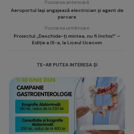
Postarea anterioară
Aeroportul Iași angajează electrician și agent de
parcare
Postarea următoare
Proiectul „Deschide-ți mintea, nu fi închis!” –
Ediția a IX-a, la Liceul Ucecom
TE-AR PUTEA INTERESA ȘI