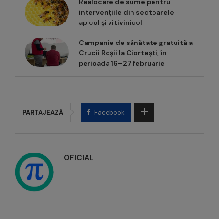
Realocare de sume pentru
intervențiile din sectoarele
apicol și vitivinicol
Campanie de sănătate gratuită a
Crucii Roșii la Ciortești, în
perioada 16–27 februarie
PARTAJEAZĂ
Facebook
OFICIAL