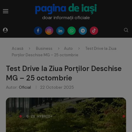
doar informații oficiale
Acasă
Business
Auto
Test Drive la Ziua
Porților Deschise MG – 25 octombrie
Test Drive la Ziua Porților Deschise
MG – 25 octombrie
Autor:
Oficial
22 October 2025