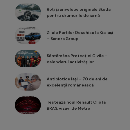
Roți și anvelope originale Skoda
pentru drumurile de iarnă
Zilele Porților Deschise la Kia Iași
– Sandra Group
Săptămâna Protecției Civile –
calendarul activităților
Antibiotice Iași – 70 de ani de
excelență românească
Testează noul Renault Clio la
BRAS, vizavi de Metro