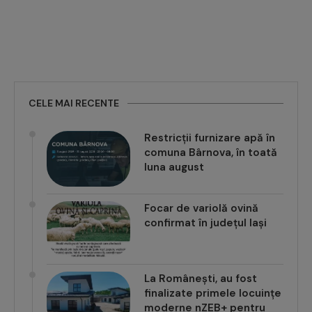
CELE MAI RECENTE
Restricții furnizare apă în
comuna Bârnova, în toată
luna august
Focar de variolă ovină
confirmat în județul Iași
La Românești, au fost
finalizate primele locuințe
moderne nZEB+ pentru