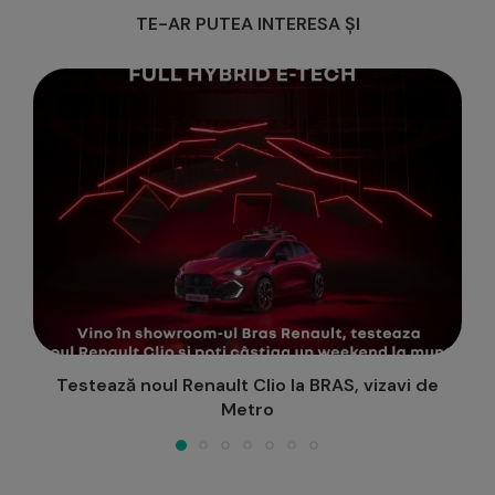
TE-AR PUTEA INTERESA ȘI
Ziua Porților Deschise la Școala “Varlaam
Mitropolitul” din Iași