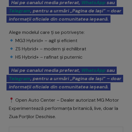
Hai pe canalul media preferat,
WhatsApp
sau
Telegram
, pentru a urmări „Pagina de Iași” – doar
informații oficiale din comunitatea ieșeană.
Alege modelul care ți se potrivește:
MG3 Hybrid+ – agil și eficient
ZS Hybrid+ – modern și echilibrat
HS Hybrid+ – rafinat și puternic
Hai pe canalul media preferat,
WhatsApp
sau
Telegram
, pentru a urmări „Pagina de Iași” – doar
informații oficiale din comunitatea ieșeană.
Open Auto Center – Dealer autorizat MG Motor
Experimentează performanța britanică, live, doar la
Ziua Porților Deschise.