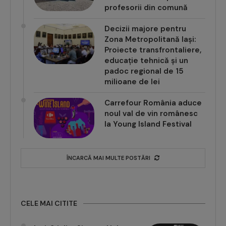
profesorii din comună
Decizii majore pentru
Zona Metropolitană Iași:
Proiecte transfrontaliere,
educație tehnică și un
padoc regional de 15
milioane de lei
Carrefour România aduce
noul val de vin românesc
la Young Island Festival
ÎNCARCĂ MAI MULTE POSTĂRI
CELE MAI CITITE