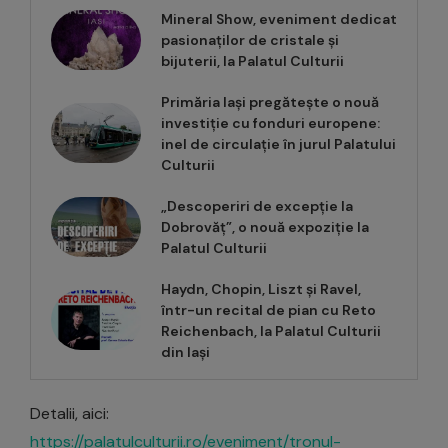
Mineral Show, eveniment dedicat
pasionaților de cristale și
bijuterii, la Palatul Culturii
Primăria Iași pregătește o nouă
investiție cu fonduri europene:
inel de circulație în jurul Palatului
Culturii
„Descoperiri de excepție la
Dobrovăț”, o nouă expoziție la
Palatul Culturii
Haydn, Chopin, Liszt și Ravel,
într-un recital de pian cu Reto
Reichenbach, la Palatul Culturii
din Iași
Detalii, aici:
https://palatulculturii.ro/eveniment/tronul-