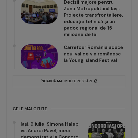
Decizii majore pentru
Zona Metropolitană Iași:
Proiecte transfrontaliere,
educație tehnică și un
padoc regional de 15
milioane de lei
Carrefour România aduce
noul val de vin românesc
la Young Island Festival
ÎNCARCĂ MAI MULTE POSTĂRI
CELE MAI CITITE
Iași, 9 iulie: Simona Halep
vs. Andrei Pavel, meci
demonstrativ la Concord