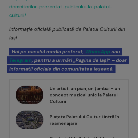
domnitorilor-prezentat-publicului-la-palatul-
culturii/
Informație oficială publicată de Palatul Culturii din
Iași
Hai pe canalul media preferat,
WhatsApp
sau
Telegram
, pentru a urmări „Pagina de Iași” – doar
informații oficiale din comunitatea ieșeană.
Un artist, un pian, un țambal – un
concept muzical unic la Palatul
Culturii
Piațeta Palatului Culturii intră în
reamenajare