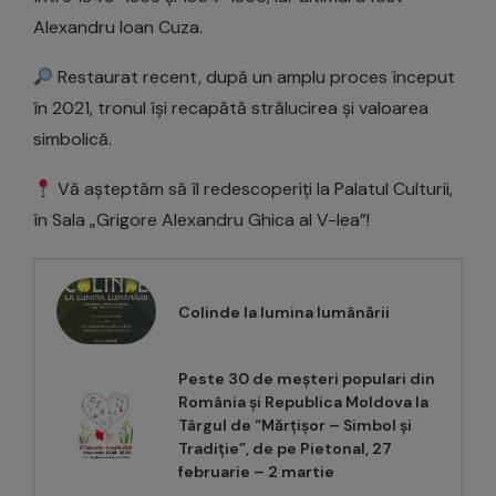
Alexandru Ioan Cuza.
Restaurat recent, după un amplu proces început
în 2021, tronul își recapătă strălucirea și valoarea
simbolică.
Vă așteptăm să îl redescoperiți la Palatul Culturii,
în Sala „Grigore Alexandru Ghica al V-lea”!
Colinde la lumina lumânării
Peste 30 de meșteri populari din
România și Republica Moldova la
Târgul de “Mărțișor – Simbol și
Tradiție”, de pe Pietonal, 27
februarie – 2 martie