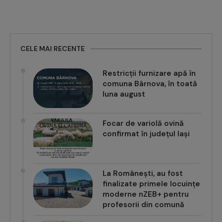
CELE MAI RECENTE
Restricții furnizare apă în
comuna Bârnova, în toată
luna august
Focar de variolă ovină
confirmat în județul Iași
La Românești, au fost
finalizate primele locuințe
moderne nZEB+ pentru
profesorii din comună