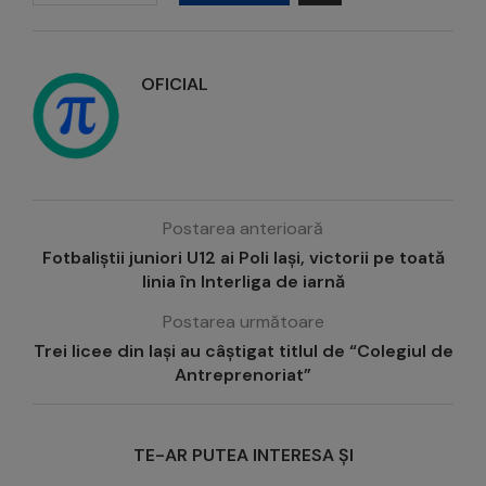
OFICIAL
Postarea anterioară
Fotbaliștii juniori U12 ai Poli Iași, victorii pe toată
linia în Interliga de iarnă
Postarea următoare
Trei licee din Iași au câștigat titlul de “Colegiul de
Antreprenoriat”
TE-AR PUTEA INTERESA ȘI