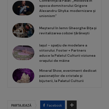
Conferință la Palat: „Moldova în
epoca domnitorului Grigore
Alexandru Ghyka: modernizare și
unionism”
Meșterul în lemn Gheorghe Bița și
revitalizarea cobzei țărănești
Iașul – spațiu de modelare a
viitorului. Foster + Partners
aduce la Palatul Culturii viziunea
orașului de mâine
Mineral Show, eveniment dedicat
pasionaților de cristale și
bijuterii, la Palatul Culturii
PARTAJEAZĂ
Facebook