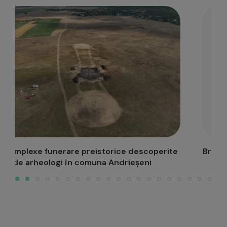
e
Brâncuși la Palatul Culturii din Iași: “Cap de copil”,
de...