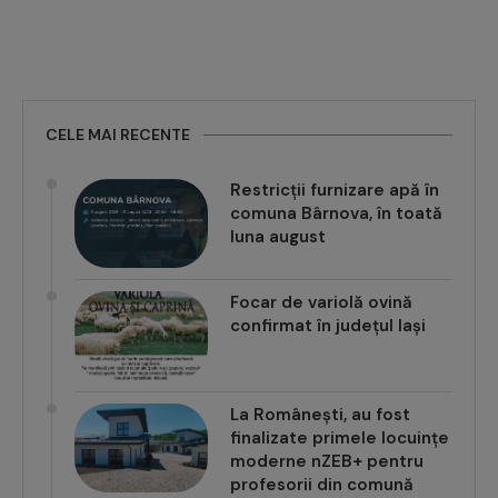
CELE MAI RECENTE
Restricții furnizare apă în
comuna Bârnova, în toată
luna august
Focar de variolă ovină
confirmat în județul Iași
La Românești, au fost
finalizate primele locuințe
moderne nZEB+ pentru
profesorii din comună