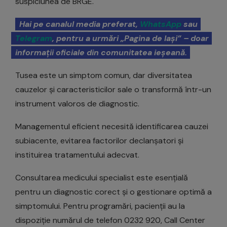
suspiciunea de BRGE.
Hai pe canalul media preferat,
WhatsApp
sau
Telegram
, pentru a urmări „Pagina de Iași” – doar
informații oficiale din comunitatea ieșeană.
Tusea este un simptom comun, dar diversitatea
cauzelor și caracteristicilor sale o transformă într-un
instrument valoros de diagnostic.
Managementul eficient necesită identificarea cauzei
subiacente, evitarea factorilor declanșatori și
instituirea tratamentului adecvat.
Consultarea medicului specialist este esențială
pentru un diagnostic corect și o gestionare optimă a
simptomului. Pentru programări, pacienții au la
dispoziție numărul de telefon 0232 920, Call Center