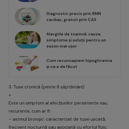
Diagnostic precis prin RMN
cardiac, gratuit prin CAS
Alergiile de toamnă: cauze,
simptome și soluții pentru un
sezon mai ușor
Cum recunoaștem hipoglicemia
și ce e de făcut
3. Tuse cronică (peste 8 săptămâni)
+
Este un simptom al afecțiunilor persistente sau
recurente, cum ar fi:
– astmul bronșic: caracterizat de tuse uscată,
frecvent nocturnă sau asociată cu efortul fizic;