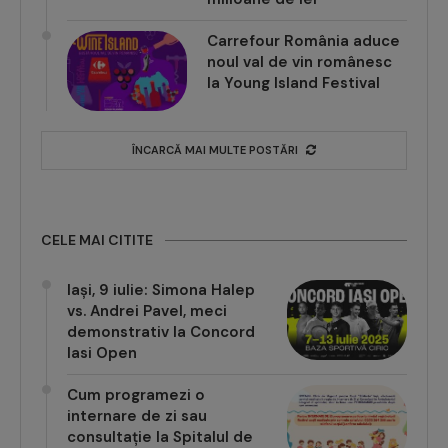
Carrefour România aduce
noul val de vin românesc
la Young Island Festival
ÎNCARCĂ MAI MULTE POSTĂRI
CELE MAI CITITE
Iași, 9 iulie: Simona Halep
vs. Andrei Pavel, meci
demonstrativ la Concord
Iasi Open
Cum programezi o
internare de zi sau
consultație la Spitalul de