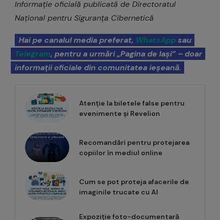
Informație oficială publicată de Directoratul
Național pentru Siguranța Cibernetică
Hai pe canalul media preferat,
WhatsApp
sau
Telegram
, pentru a urmări „Pagina de Iași” – doar
informații oficiale din comunitatea ieșeană.
Atenție la biletele false pentru
evenimente și Revelion
Recomandări pentru protejarea
copiilor în mediul online
Cum se pot proteja afacerile de
imaginile trucate cu AI
Expoziție foto-documentară