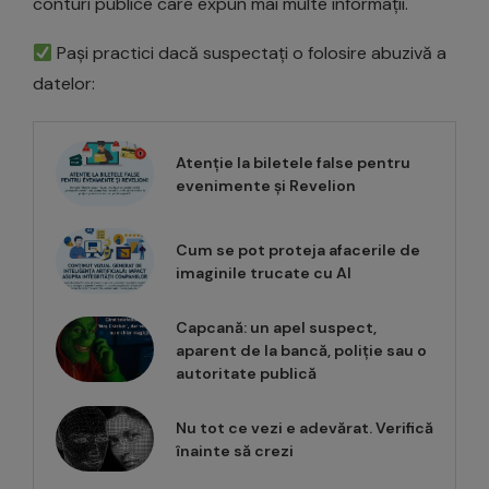
conturi publice care expun mai multe informații.
Pași practici dacă suspectați o folosire abuzivă a
datelor:
Atenție la biletele false pentru
evenimente și Revelion
Cum se pot proteja afacerile de
imaginile trucate cu AI
Capcană: un apel suspect,
aparent de la bancă, poliție sau o
autoritate publică
Nu tot ce vezi e adevărat. Verifică
înainte să crezi