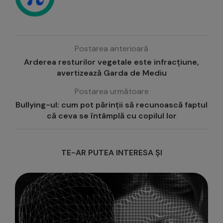
Postarea anterioară
Arderea resturilor vegetale este infracțiune,
avertizează Garda de Mediu
Postarea următoare
Bullying-ul: cum pot părinții să recunoască faptul
că ceva se întâmplă cu copilul lor
TE-AR PUTEA INTERESA ȘI