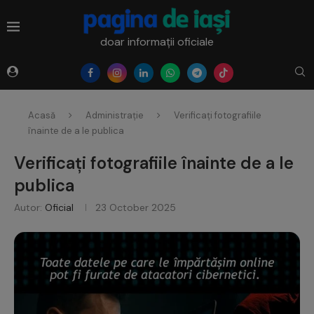
doar informații oficiale
Acasă
Administrație
Verificați fotografiile
înainte de a le publica
Verificați fotografiile înainte de a le
publica
Autor:
Oficial
23 October 2025