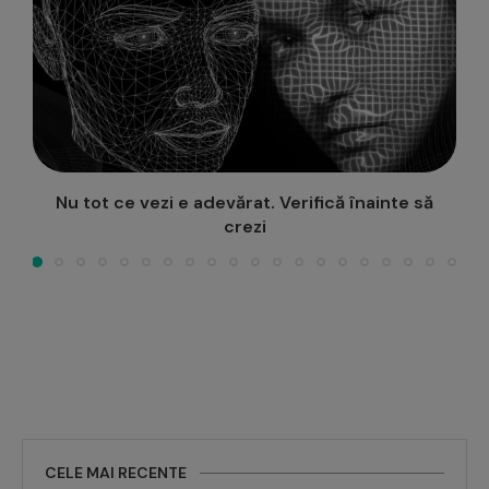
Cursuri gratuite pentru studenți, la Casa de
Cultură a Studenților...
CELE MAI RECENTE