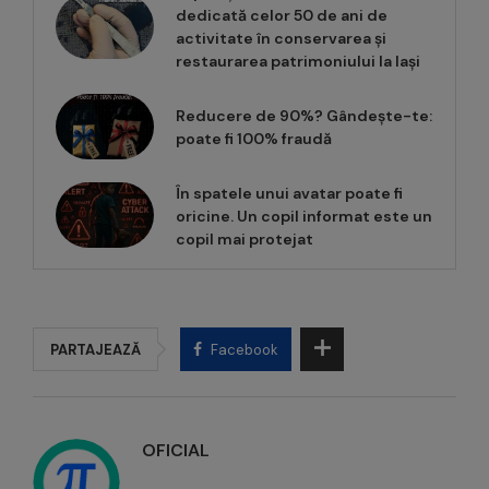
dedicată celor 50 de ani de
activitate în conservarea și
restaurarea patrimoniului la Iași
Reducere de 90%? Gândește-te:
poate fi 100% fraudă
În spatele unui avatar poate fi
oricine. Un copil informat este un
copil mai protejat
PARTAJEAZĂ
Facebook
OFICIAL