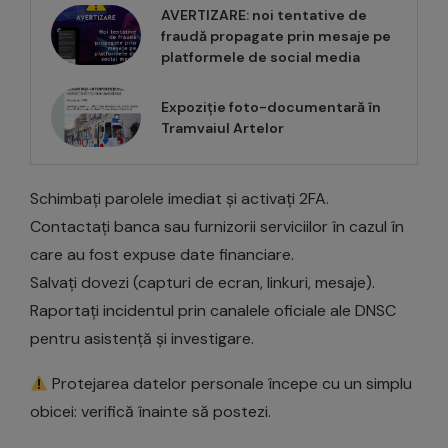
AVERTIZARE: noi tentative de
fraudă propagate prin mesaje pe
platformele de social media
Expoziție foto-documentară în
Tramvaiul Artelor
Schimbați parolele imediat și activați 2FA.
Contactați banca sau furnizorii serviciilor în cazul în
care au fost expuse date financiare.
Salvați dovezi (capturi de ecran, linkuri, mesaje).
Raportați incidentul prin canalele oficiale ale DNSC
pentru asistență și investigare.
Protejarea datelor personale începe cu un simplu
obicei: verifică înainte să postezi.