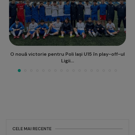
-ul
Victorie în Cupa Elitelor pentru Poli Iași U17: FC
Voluntari...
CELE MAI RECENTE