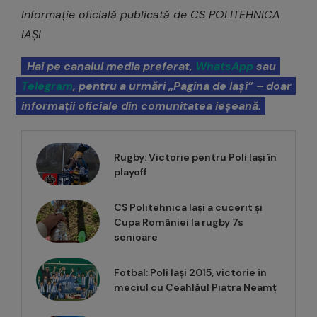
Informație oficială publicată de CS POLITEHNICA
IAȘI
Hai pe canalul media preferat,
WhatsApp
sau
Telegram
, pentru a urmări „Pagina de Iași” – doar
informații oficiale din comunitatea ieșeană.
Rugby: Victorie pentru Poli Iași în
playoff
CS Politehnica Iași a cucerit și
Cupa României la rugby 7s
senioare
Fotbal: Poli Iași 2015, victorie în
meciul cu Ceahlăul Piatra Neamț