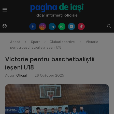
doar informații oficiale
Acasă
Sport
Cluburi sportive
Victorie
pentru baschetbaliștii ieșeni U18
Victorie pentru baschetbaliștii
ieșeni U18
Autor:
Oficial
26 October 2025