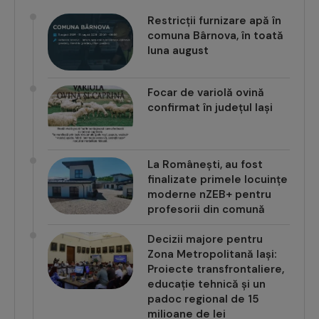
Restricții furnizare apă în
comuna Bârnova, în toată
luna august
Focar de variolă ovină
confirmat în județul Iași
La Românești, au fost
finalizate primele locuințe
moderne nZEB+ pentru
profesorii din comună
Decizii majore pentru
Zona Metropolitană Iași:
Proiecte transfrontaliere,
educație tehnică și un
padoc regional de 15
milioane de lei