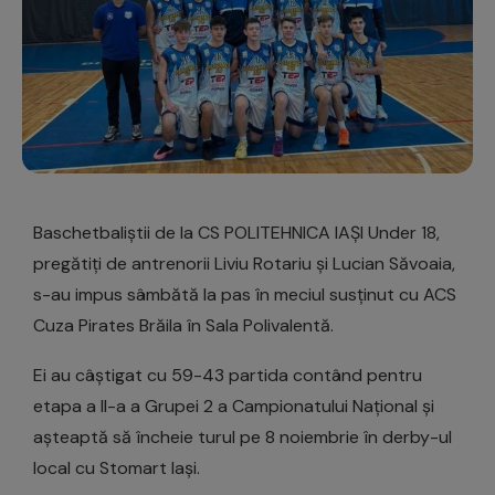
Baschetbaliștii de la CS POLITEHNICA IAȘI Under 18,
pregătiți de antrenorii Liviu Rotariu și Lucian Săvoaia,
s-au impus sâmbătă la pas în meciul susținut cu ACS
Cuza Pirates Brăila în Sala Polivalentă.
Ei au câștigat cu 59-43 partida contând pentru
etapa a II-a a Grupei 2 a Campionatului Național și
așteaptă să încheie turul pe 8 noiembrie în derby-ul
local cu Stomart Iași.