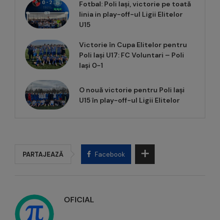
Fotbal: Poli Iași, victorie pe toată
linia in play-off-ul Ligii Elitelor
U15
Victorie în Cupa Elitelor pentru
Poli Iași U17: FC Voluntari – Poli
Iași 0-1
O nouă victorie pentru Poli Iași
U15 în play-off-ul Ligii Elitelor
PARTAJEAZĂ
Facebook
OFICIAL