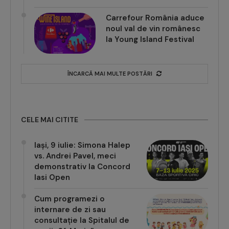
Carrefour România aduce
noul val de vin românesc
la Young Island Festival
ÎNCARCĂ MAI MULTE POSTĂRI
CELE MAI CITITE
Iași, 9 iulie: Simona Halep
vs. Andrei Pavel, meci
demonstrativ la Concord
Iasi Open
Cum programezi o
internare de zi sau
consultație la Spitalul de