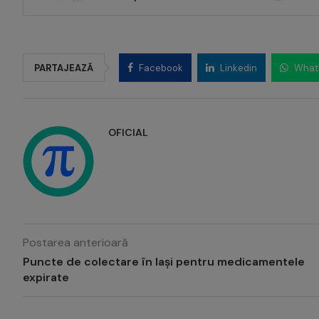
PARTAJEAZĂ
Facebook
Linkedin
What
OFICIAL
Postarea anterioară
Puncte de colectare în Iași pentru medicamentele
expirate