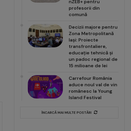
nZEB+ pentru
profesorii din
comună
Decizii majore pentru
Zona Metropolitană
Iași: Proiecte
transfrontaliere,
educație tehnică și
un padoc regional de
15 milioane de lei
Carrefour România
aduce noul val de vin
românesc la Young
Island Festival
ÎNCARCĂ MAI MULTE POSTĂRI