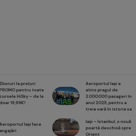
Zboruri la prețuri
Aeroportul Iași a
PROMO pentru toate
atins pragul de
cursele HiSky – de la
2.000.000 pasageri în
doar 19,99€!
anul 2025, pentru a
treia oară în istoria sa
Iași – Istanbul, o nouă
Aeroportul Iași face
poartă deschisă spre
angajări
Orient