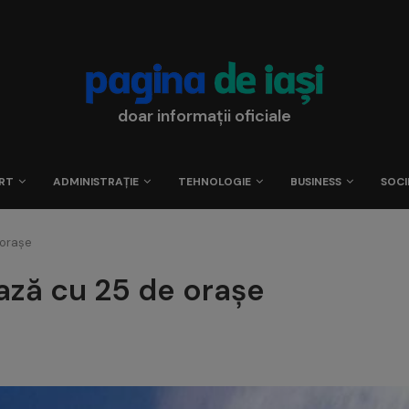
doar informații oficiale
RT
ADMINISTRAȚIE
TEHNOLOGIE
BUSINESS
SOCI
 orașe
ază cu 25 de orașe