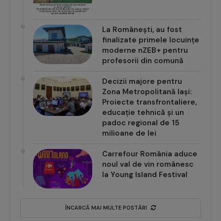
La Românești, au fost
finalizate primele locuințe
moderne nZEB+ pentru
profesorii din comună
Decizii majore pentru
Zona Metropolitană Iași:
Proiecte transfrontaliere,
educație tehnică și un
padoc regional de 15
milioane de lei
Carrefour România aduce
noul val de vin românesc
la Young Island Festival
ÎNCARCĂ MAI MULTE POSTĂRI