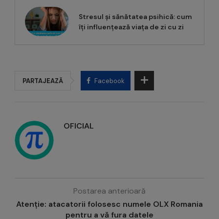
Stresul și sănătatea psihică: cum
îți influențează viața de zi cu zi
PARTAJEAZĂ
Facebook
OFICIAL
Postarea anterioară
Atenție: atacatorii folosesc numele OLX Romania
pentru a vă fura datele