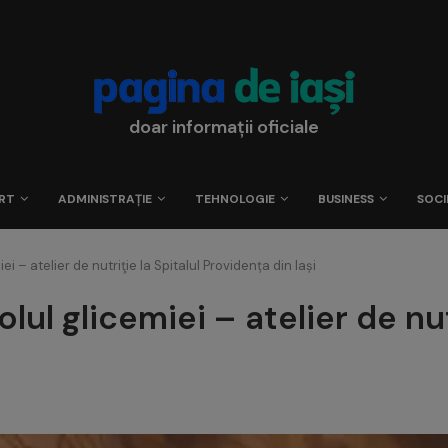
doar informații oficiale
RT
ADMINISTRAȚIE
TEHNOLOGIE
BUSINESS
SOCI
 – atelier de nutriţie la Spitalul Providența din Iași
l glicemiei – atelier de nutr