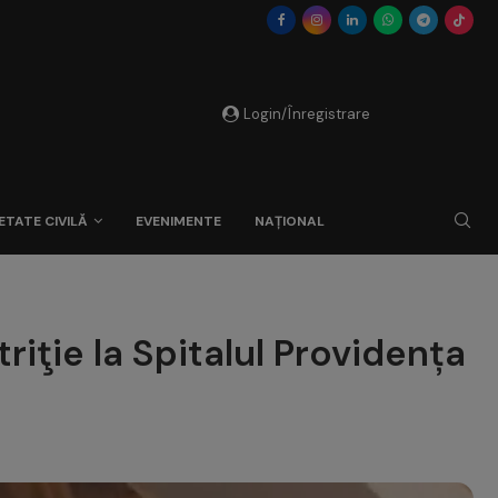
Login/Înregistrare
ETATE CIVILĂ
EVENIMENTE
NAȚIONAL
iţie la Spitalul Providența