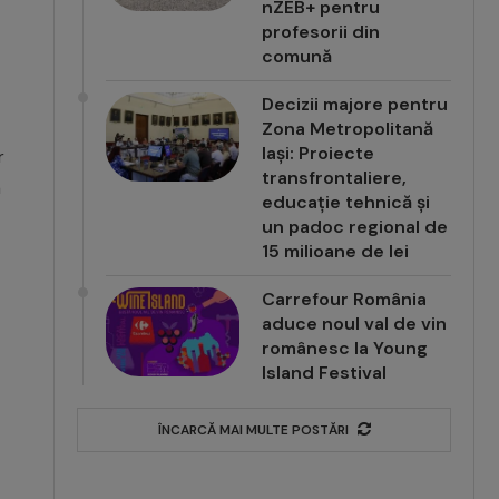
nZEB+ pentru
profesorii din
comună
Decizii majore pentru
Zona Metropolitană
Iași: Proiecte
r
transfrontaliere,
a
educație tehnică și
un padoc regional de
15 milioane de lei
Carrefour România
aduce noul val de vin
românesc la Young
Island Festival
ÎNCARCĂ MAI MULTE POSTĂRI